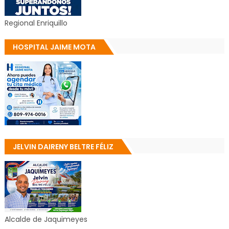
Regional Enriquillo
HOSPITAL JAIME MOTA
JELVIN DAIRENY BELTRE FÉLIZ
Alcalde de Jaquimeyes