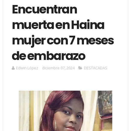
Encuentran
muerta en Haina
mujer con 7 meses
de embarazo
Edwin López
diciembre 07, 2024
DESTACADAS