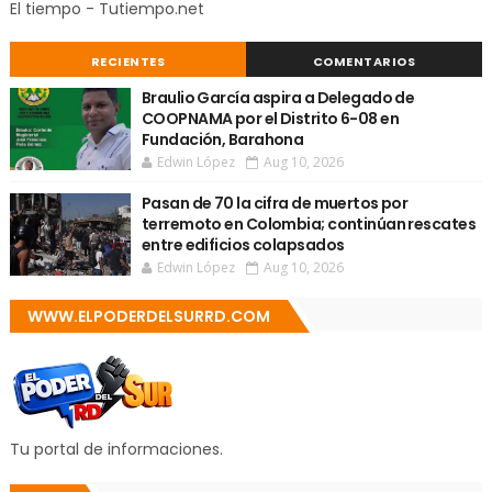
El tiempo - Tutiempo.net
RECIENTES
COMENTARIOS
Braulio García aspira a Delegado de
COOPNAMA por el Distrito 6-08 en
Fundación, Barahona
Edwin López
Aug 10, 2026
Pasan de 70 la cifra de muertos por
terremoto en Colombia; continúan rescates
entre edificios colapsados
Edwin López
Aug 10, 2026
WWW.ELPODERDELSURRD.COM
Tu portal de informaciones.