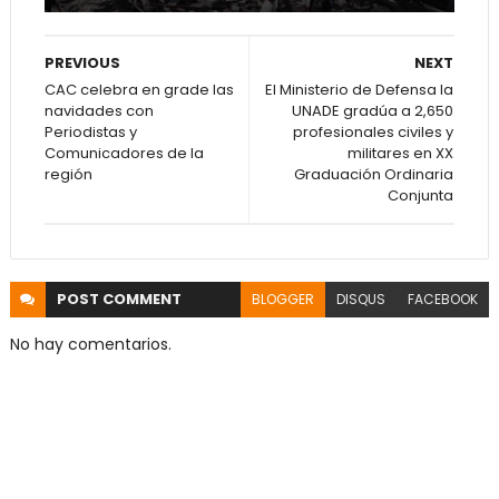
PREVIOUS
NEXT
CAC celebra en grade las
El Ministerio de Defensa la
navidades con
UNADE gradúa a 2,650
Periodistas y
profesionales civiles y
Comunicadores de la
militares en XX
región
Graduación Ordinaria
Conjunta
POST
COMMENT
BLOGGER
DISQUS
FACEBOOK
No hay comentarios.