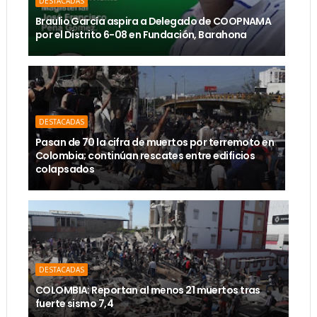
DESTACADAS
Braulio García aspira a Delegado de COOPNAMA
por el Distrito 6-08 en Fundación, Barahona
DESTACADAS
Pasan de 70 la cifra de muertos por terremoto en
Colombia; continúan rescates entre edificios
colapsados
DESTACADAS
COLOMBIA: Reportan al menos 21 muertos tras
fuerte sismo 7,4