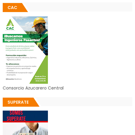
CAC
Consorcio Azucarero Central
SUPERATE