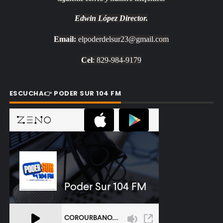
Edwin López
Director.
Email:
elpoderdelsur23@gmail.com
Cel
: 829-984-9179
ESCUCHA👉 PODER SUR 104 FM