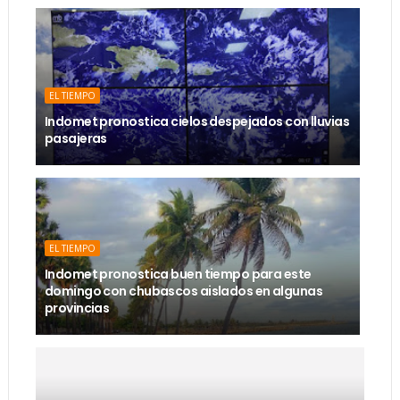
EL TIEMPO
Indomet pronostica cielos despejados con lluvias
pasajeras
EL TIEMPO
Indomet pronostica buen tiempo para este
domingo con chubascos aislados en algunas
provincias