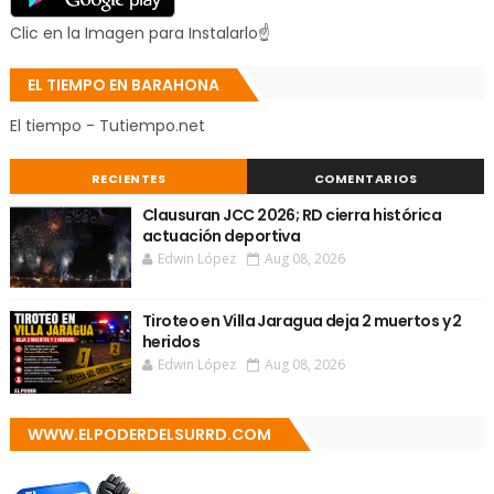
Clic en la Imagen para Instalarlo☝
EL TIEMPO EN BARAHONA
El tiempo - Tutiempo.net
RECIENTES
COMENTARIOS
Clausuran JCC 2026; RD cierra histórica
actuación deportiva
Edwin López
Aug 08, 2026
Tiroteo en Villa Jaragua deja 2 muertos y 2
heridos
Edwin López
Aug 08, 2026
WWW.ELPODERDELSURRD.COM