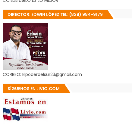
CONDENARLO ES LO MEJOR
DIRECTOR: EDWIN LÓPEZ TEL: (829) 984-9179
CORREO: Elpoderdelsur23@gmail.com
SÍGUENOS EN LIVIO.COM