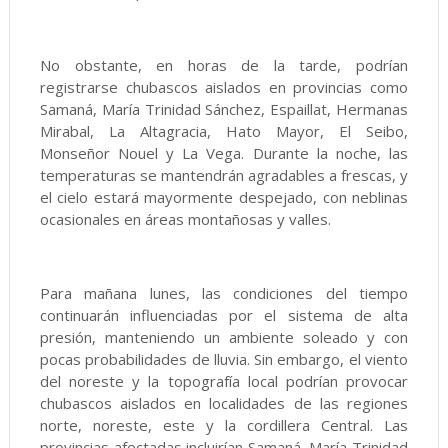
No obstante, en horas de la tarde, podrían
registrarse chubascos aislados en provincias como
Samaná, María Trinidad Sánchez, Espaillat, Hermanas
Mirabal, La Altagracia, Hato Mayor, El Seibo,
Monseñor Nouel y La Vega. Durante la noche, las
temperaturas se mantendrán agradables a frescas, y
el cielo estará mayormente despejado, con neblinas
ocasionales en áreas montañosas y valles.
Para mañana lunes, las condiciones del tiempo
continuarán influenciadas por el sistema de alta
presión, manteniendo un ambiente soleado y con
pocas probabilidades de lluvia. Sin embargo, el viento
del noreste y la topografía local podrían provocar
chubascos aislados en localidades de las regiones
norte, noreste, este y la cordillera Central. Las
provincias afectadas incluirían Samaná, María Trinidad