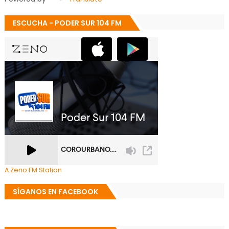
ESCUCHA - PODER SUR 104 FM
A Zeno.FM Station
SÍGANOS EN FACEBOOK