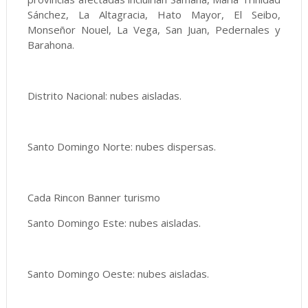
Sánchez, La Altagracia, Hato Mayor, El Seibo,
Monseñor Nouel, La Vega, San Juan, Pedernales y
Barahona.
Distrito Nacional: nubes aisladas.
Santo Domingo Norte: nubes dispersas.
Cada Rincon Banner turismo
Santo Domingo Este: nubes aisladas.
Santo Domingo Oeste: nubes aisladas.