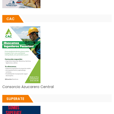
CAC
Consorcio Azucarero Central
SUPERATE