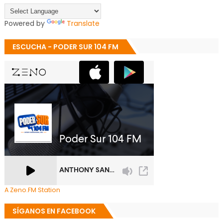
Powered by
Translate
ESCUCHA - PODER SUR 104 FM
A Zeno.FM Station
SÍGANOS EN FACEBOOK