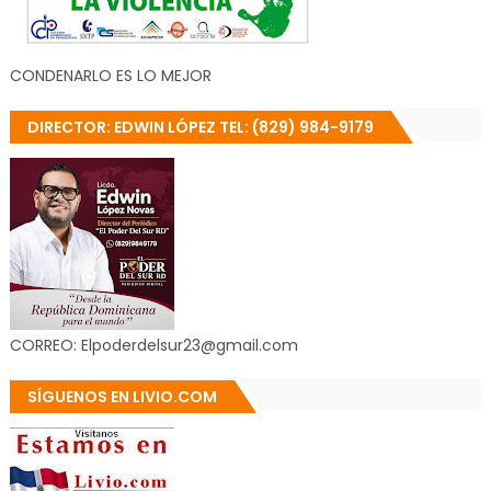
CONDENARLO ES LO MEJOR
DIRECTOR: EDWIN LÓPEZ TEL: (829) 984-9179
CORREO: Elpoderdelsur23@gmail.com
SÍGUENOS EN LIVIO.COM