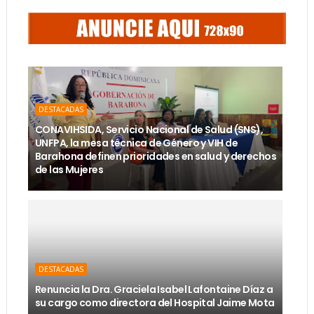
DESTACADAS
CONAVIHSIDA, Servicio Nacional de Salud (SNS),
UNFPA, la mesa técnica de Género y VIH de
Barahona definen prioridades en salud y derechos
de las Mujeres
DESTACADAS
Renuncia la Dra. Graciela Isabel Lafontaine Díaz a
su cargo como directora del Hospital Jaime Mota