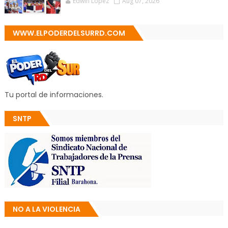
Edwin López
Aug 07, 2026
WWW.ELPODERDELSURRD.COM
Tu portal de informaciones.
SNTP
NO A LA VIOLENCIA