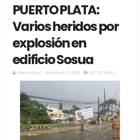
PUERTO PLATA:
Varios heridos por
explosión en
edificio Sosua
Edwin López
diciembre 23, 2024
DESTACADAS