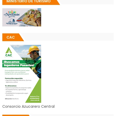
MINISTERIO DE TURISMO
CAC
Consorcio Azucarero Central