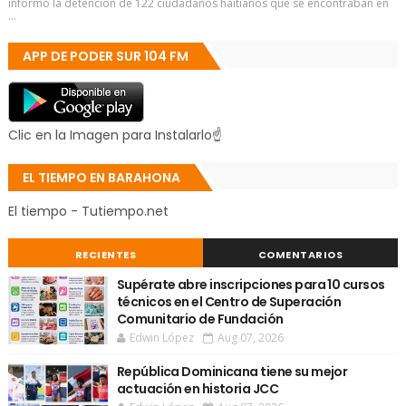
informó la detención de 122 ciudadanos haitianos que se encontraban en
...
APP DE PODER SUR 104 FM
Clic en la Imagen para Instalarlo☝
EL TIEMPO EN BARAHONA
El tiempo - Tutiempo.net
RECIENTES
COMENTARIOS
Supérate abre inscripciones para 10 cursos
técnicos en el Centro de Superación
Comunitario de Fundación
Edwin López
Aug 07, 2026
República Dominicana tiene su mejor
actuación en historia JCC