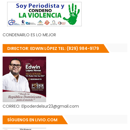
CONDENARLO ES LO MEJOR
DIRECTOR: EDWIN LÓPEZ TEL: (829) 984-9179
CORREO: Elpoderdelsur23@gmail.com
SÍGUENOS EN LIVIO.COM