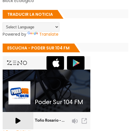
Block Ecológico
TRADUCIR LA NOTICIA
Powered by
Translate
ESCUCHA - PODER SUR 104 FM