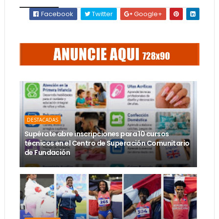
Facebook
Twitter
Google+
DESTACADAS
Supérate abre inscripciones para 10 cursos
técnicos en el Centro de Superación Comunitario
de Fundación