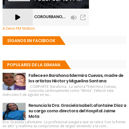
A Zeno.FM Station
SÍGANOS EN FACEBOOK
POPULARES DE LA SEMANA
Fallece en Barahona Edermira Cuevas, madre de
los artistas Héctor y Miguelina Santana
COMPARTE: Barahona.- La señora *Edermira Cuevas,
conocida cariñosamente como "Mirita", falleció este
miércoles 5 de agosto en su...
Renuncia la Dra. Graciela Isabel Lafontaine Díaz a
su cargo como directora del Hospital Jaime
Mota
Dra. Graciela Lafontaine La profesional asegura que se retira “con la frente
en alto” y reafirma su compromiso de seguir sirviendo a la com...