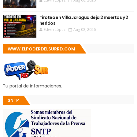
Edwin López
Aug 08, 2026
Tiroteo en Villa Jaragua deja 2 muertos y 2
heridos
Edwin López
Aug 08, 2026
WWW.ELPODERDELSURRD.COM
Tu portal de informaciones.
SNTP