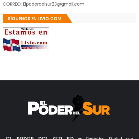
CORREO: Elpoderdelsur23@gmail.com
SÍGUENOS EN LIVIO.COM
EL PODER DEL SUR RD
es Periódico Digital con