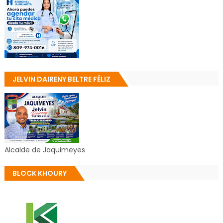
JELVIN DAIRENY BELTRE FÉLIZ
Alcalde de Jaquimeyes
BLOCK KHOURY