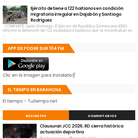
Ejército detiene a 122 haitianos en condición
migratoria irregular en Dajabón y Santiago
Rodríguez
COMPARTE: Santo Domingo. El Ejército de República Dominicana (ERD)
informó la detención de 122 ciudadanos haitianos que se encontraban en
...
APP DE PODER SUR 104 FM
Clic en la Imagen para Instalarlo☝
EL TIEMPO EN BARAHONA
El tiempo - Tutiempo.net
RECIENTES
COMENTARIOS
Clausuran JCC 2026; RD cierra histórica
actuación deportiva