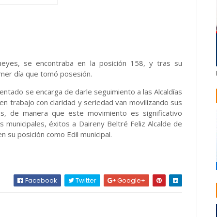
meyes, se encontraba en la posición 158, y tras su
mer día que tomó posesión.
ntado se encarga de darle seguimiento a las Alcaldías
uen trabajo con claridad y seriedad van movilizando sus
res, de manera que este movimiento es significativo
 municipales, éxitos a Daireny Beltré Feliz Alcalde de
 su posición como Edil municipal.
Facebook
Twitter
Google+