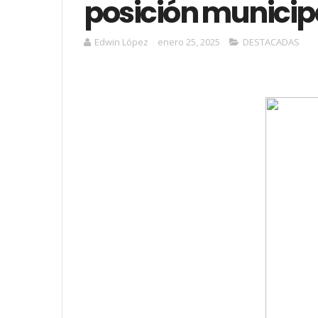
posición municip
Edwin López
enero 25, 2025
DESTACADAS