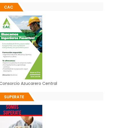
CAC
Consorcio Azucarero Central
SUPERATE