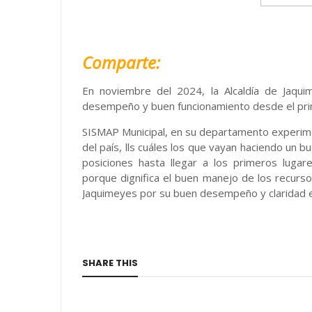
Comparte:
En noviembre del 2024, la Alcaldía de Jaqui
desempeño y buen funcionamiento desde el pri
SISMAP Municipal, en su departamento experime
del país, lls cuáles los que vayan haciendo un b
posiciones hasta llegar a los primeros luga
porque dignifica el buen manejo de los recursos
Jaquimeyes por su buen desempeño y claridad en
SHARE THIS