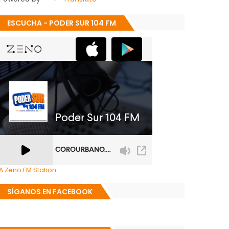
ESCUCHA - PODER SUR 104 FM
A Zeno.FM Station
SÍGANOS EN FACEBOOK