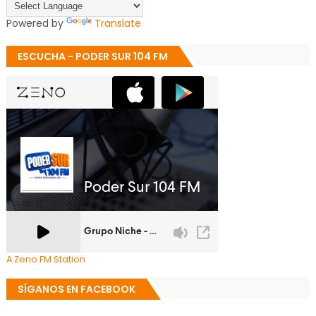
Powered by
Translate
ESCUCHA - PODER SUR 104 FM
A Zeno.FM Station
SÍGANOS EN FACEBOOK