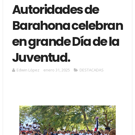
Autoridades de
Barahona celebran
en grande Día de la
Juventud.
Edwin López
enero 31, 2025
DESTACADAS