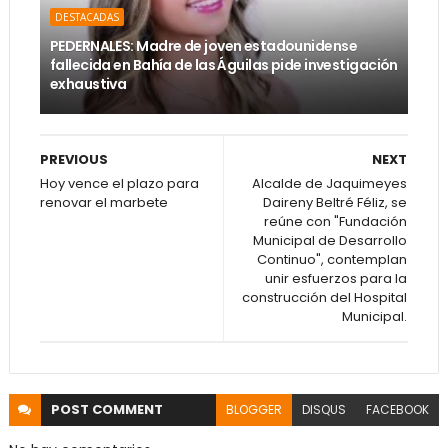
DESTACADAS
PEDERNALES: Madre de joven estadounidense
fallecida en Bahía de las Águilas pide investigación
exhaustiva
PREVIOUS
NEXT
Hoy vence el plazo para
Alcalde de Jaquimeyes
renovar el marbete
Daireny Beltré Féliz, se
reúne con "Fundación
Municipal de Desarrollo
Continuo", contemplan
unir esfuerzos para la
construcción del Hospital
Municipal.
POST
COMMENT
BLOGGER
DISQUS
FACEBOOK