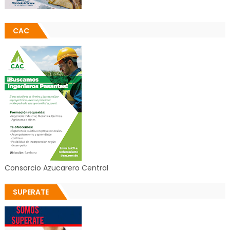
CAC
Consorcio Azucarero Central
SUPERATE