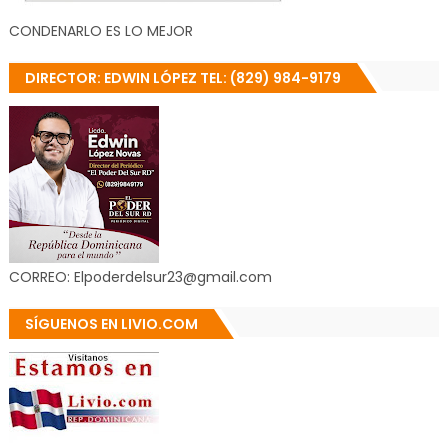
CONDENARLO ES LO MEJOR
DIRECTOR: EDWIN LÓPEZ TEL: (829) 984-9179
CORREO: Elpoderdelsur23@gmail.com
SÍGUENOS EN LIVIO.COM