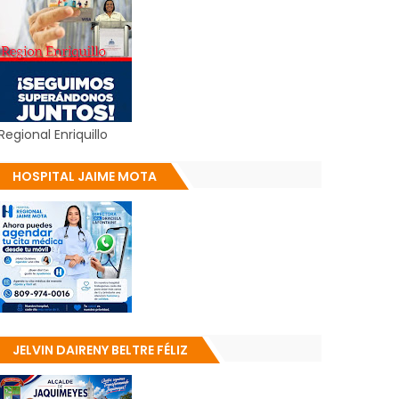
Regional Enriquillo
HOSPITAL JAIME MOTA
JELVIN DAIRENY BELTRE FÉLIZ