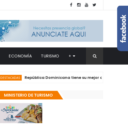
ECONOMÍA
TURISMO
+
República Dominicana tiene su mejor actuación en historia
AS
MINISTERIO DE TURISMO