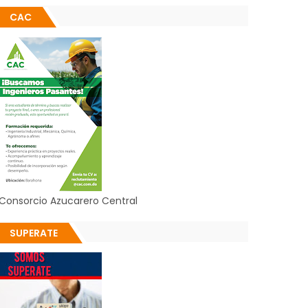
CAC
Consorcio Azucarero Central
SUPERATE