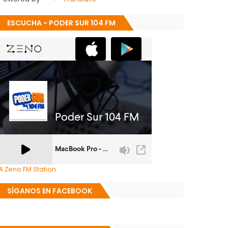
ESCUCHA - PODER SUR 104 FM
A Zeno.FM Station
SÍGANOS EN FACEBOOK