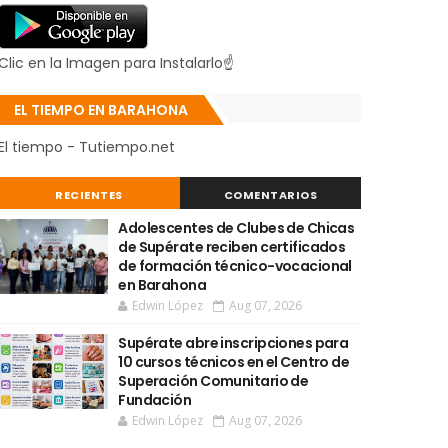
Clic en la Imagen para Instalarlo☝
EL TIEMPO EN BARAHONA
El tiempo - Tutiempo.net
RECIENTES
COMENTARIOS
Adolescentes de Clubes de Chicas
de Supérate reciben certificados
de formación técnico-vocacional
en Barahona
Edwin López
Aug 07, 2026
Supérate abre inscripciones para
10 cursos técnicos en el Centro de
Superación Comunitario de
Fundación
Edwin López
Aug 07, 2026