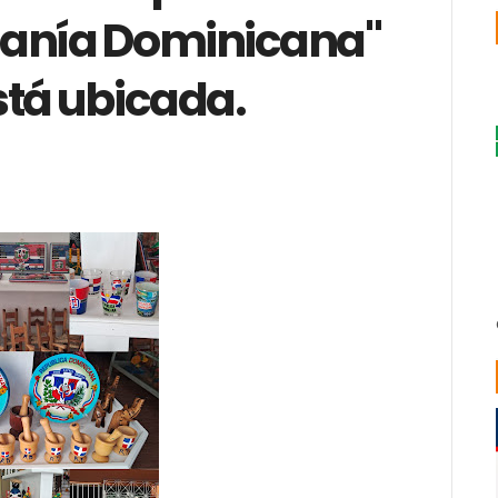
sanía Dominicana"
stá ubicada.