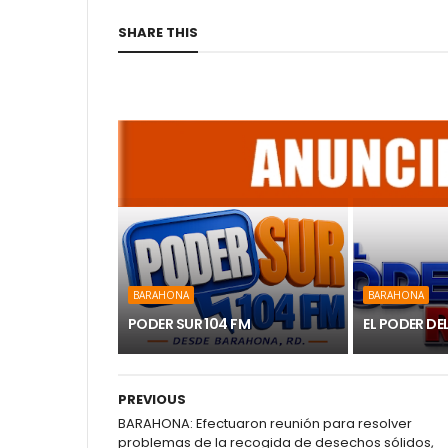
SHARE THIS
BARAHONA
BARAHONA
PODER SUR 104 FM
EL PODER DE
PREVIOUS
BARAHONA: Efectuaron reunión para resolver
problemas de la recogida de desechos sólidos,