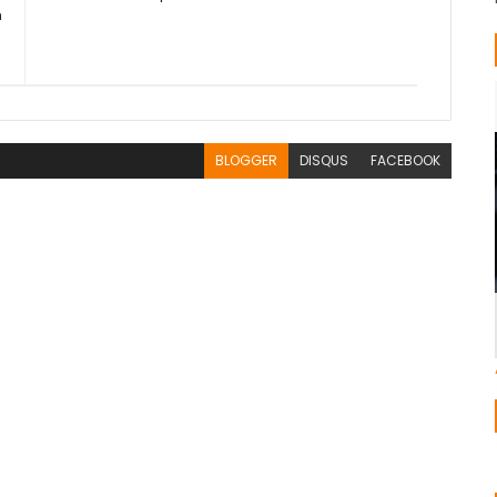
n
BLOGGER
DISQUS
FACEBOOK