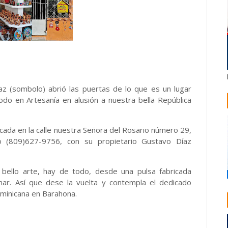
az (sombolo) abrió las puertas de lo que es un lugar
odo en Artesanía en alusión a nuestra bella República
cada en la calle nuestra Señora del Rosario número 29,
o (809)627-9756, con su propietario Gustavo Díaz
bello arte, hay de todo, desde una pulsa fabricada
ar. Así que dese la vuelta y contempla el dedicado
ominicana en Barahona.