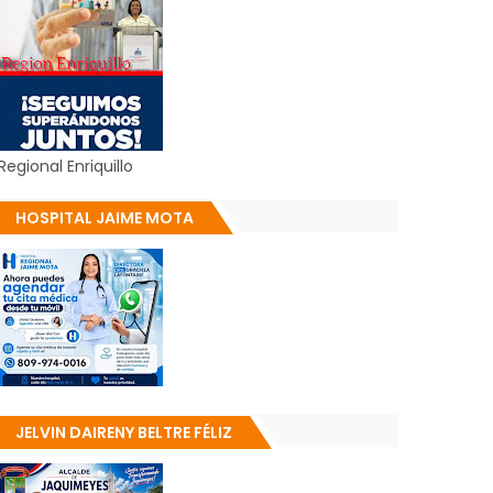
Regional Enriquillo
HOSPITAL JAIME MOTA
JELVIN DAIRENY BELTRE FÉLIZ