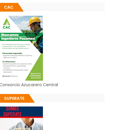
CAC
Consorcio Azucarero Central
SUPERATE