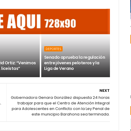
DEPORTES
Senado aprueba la regulación
id Ortiz: “Venimos
entre jóvenes peloteros y la
 liceístas”
Liga de Verano
NEXT
Gobernadora Genara González dispuesta 24 horas
.
trabajar para que el Centro de Atención Integral
para Adolescentes en Conflicto con la Ley Penal de
este municipio Barahona sea terminada.