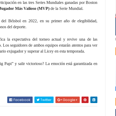
ticipación en las tres Series Mundiales ganadas por Boston
Jugador Más Valioso (MVP)
de la Serie Mundial.
del Béisbol en 2022, en su primer año de elegibilidad,
nos del deporte.
ica la expectativa del torneo actual y revive una de las
o. Los seguidores de ambos equipos estarán atentos para ver
dario exjugador y superar al Licey en esta temporada.
ig Papi” y salir victorioso? La emoción está garantizada en
Facebook
Twitter
Google+