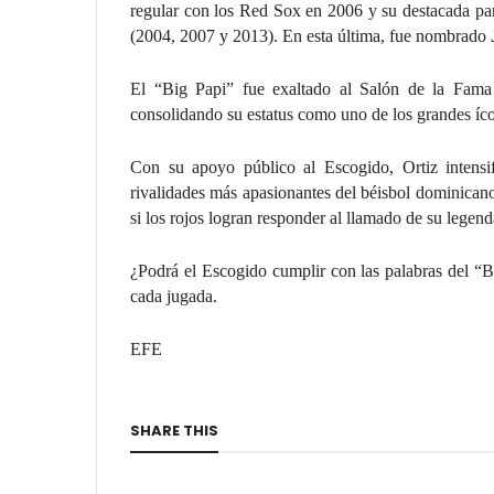
regular con los Red Sox en 2006 y su destacada par
(2004, 2007 y 2013). En esta última, fue nombrado
El “Big Papi” fue exaltado al Salón de la Fama 
consolidando su estatus como uno de los grandes íco
Con su apoyo público al Escogido, Ortiz intensif
rivalidades más apasionantes del béisbol dominican
si los rojos logran responder al llamado de su legen
¿Podrá el Escogido cumplir con las palabras del “B
cada jugada.
EFE
SHARE THIS