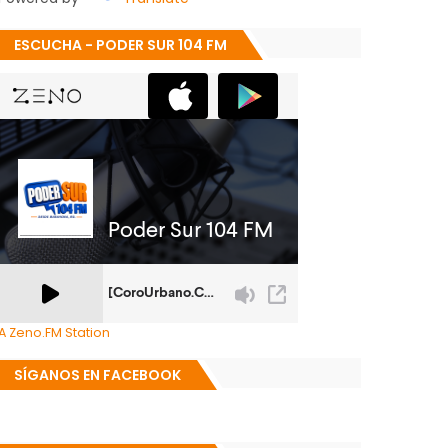
ESCUCHA - PODER SUR 104 FM
A Zeno.FM Station
SÍGANOS EN FACEBOOK