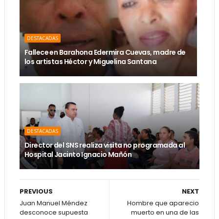
DESTACADAS
Fallece en Barahona Edermira Cuevas, madre de
los artistas Héctor y Miguelina Santana
DESTACADAS
Director del SNS realiza visita no programada al
Hospital Jacinto Ignacio Mañón
PREVIOUS
NEXT
Juan Manuel Méndez
Hombre que aparecio
desconoce supuesta
muerto en una de las