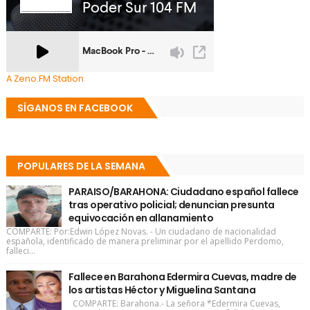
A Zeno.FM Station
SÍGANOS EN FACEBOOK
POPULARES DE LA SEMANA
PARAISO/BARAHONA: Ciudadano español fallece
tras operativo policial; denuncian presunta
equivocación en allanamiento
COMPARTE: Por:Edwin López Novas. - Un ciudadano de nacionalidad
española, identificado de manera preliminar por el apellido Perdomo,
falleci...
Fallece en Barahona Edermira Cuevas, madre de
los artistas Héctor y Miguelina Santana
COMPARTE: Barahona.- La señora *Edermira Cuevas,