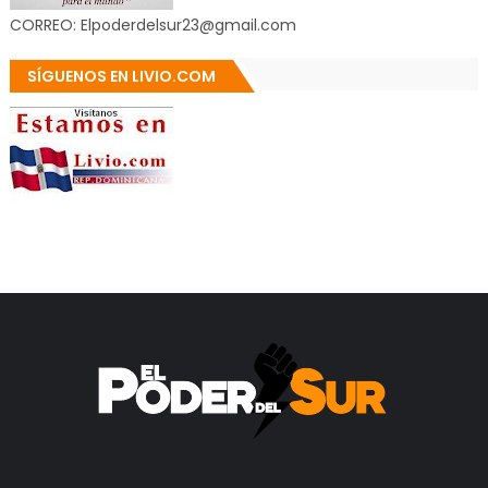
CORREO: Elpoderdelsur23@gmail.com
SÍGUENOS EN LIVIO.COM