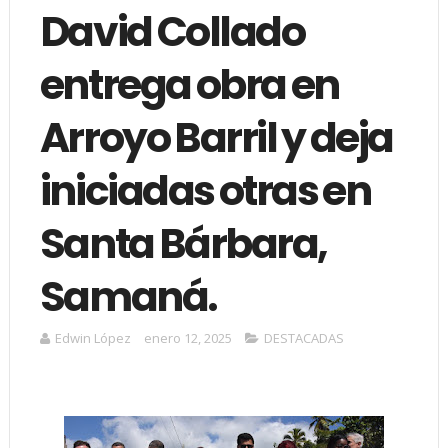
David Collado
entrega obra en
Arroyo Barril y deja
iniciadas otras en
Santa Bárbara,
Samaná.
Edwin López
enero 12, 2025
DESTACADAS