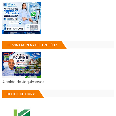
JELVIN DAIRENY BELTRE FÉLIZ
Alcalde de Jaquimeyes
BLOCK KHOURY