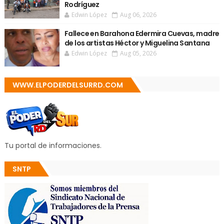
Rodríguez
Edwin López
Aug 06, 2026
Fallece en Barahona Edermira Cuevas, madre
de los artistas Héctor y Miguelina Santana
Edwin López
Aug 05, 2026
WWW.ELPODERDELSURRD.COM
Tu portal de informaciones.
SNTP