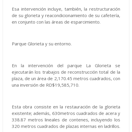
Esa intervención incluye, también, la restructuración
de su glorieta y reacondicionamiento de su cafetería,
en conjunto con las áreas de esparcimiento.
Parque Glorieta y su entorno.
En la intervención del parque La Glorieta se
ejecutarán los trabajos de reconstrucción total de la
plaza, de un área de 2,170.45 metros cuadrados, con
una inversión de RD$19,585,710.
Esta obra consiste en la restauración de la glorieta
existente; además, 630metros cuadrados de acera y
338.87 metros lineales de contenes, incluyendo los
320 metros cuadrados de plazas internas en ladrillos.