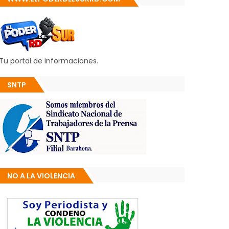
Tu portal de informaciones.
SNTP
NO A LA VIOLENCIA