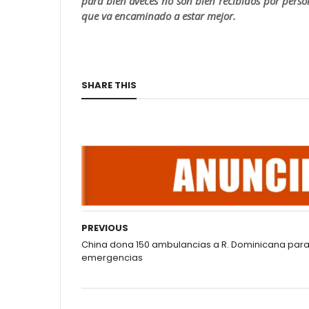
para bien aveces no son bien recibidos por perso
que va encaminado a estar mejor.
SHARE THIS
PREVIOUS
China dona 150 ambulancias a R. Dominicana par
emergencias