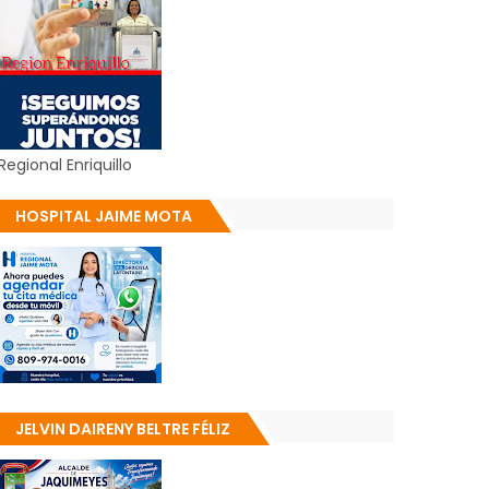
Regional Enriquillo
HOSPITAL JAIME MOTA
JELVIN DAIRENY BELTRE FÉLIZ