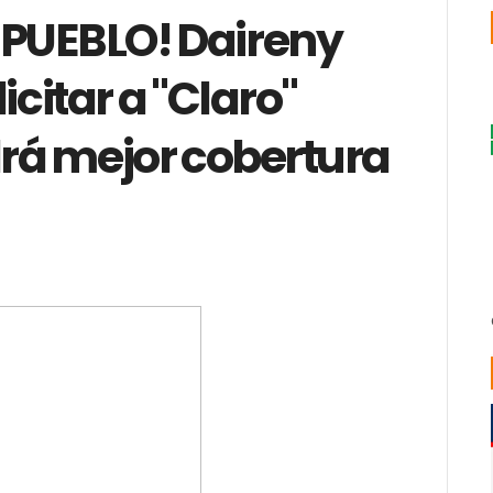
 PUEBLO! Daireny
licitar a "Claro"
rá mejor cobertura