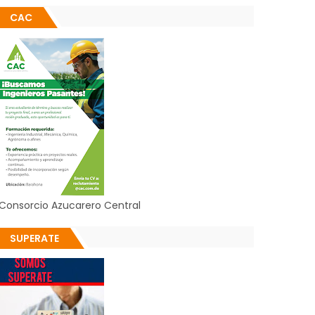
CAC
Consorcio Azucarero Central
SUPERATE