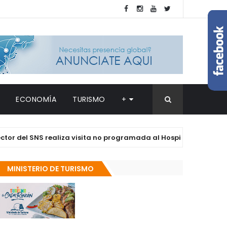
ECONOMÍA
TURISMO
+
el SNS realiza visita no programada al Hospital Jacinto Ignacio
MINISTERIO DE TURISMO