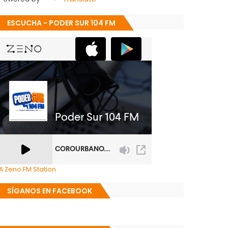
ESCUCHA - PODER SUR 104 FM
A Zeno.FM Station
SÍGANOS EN FACEBOOK