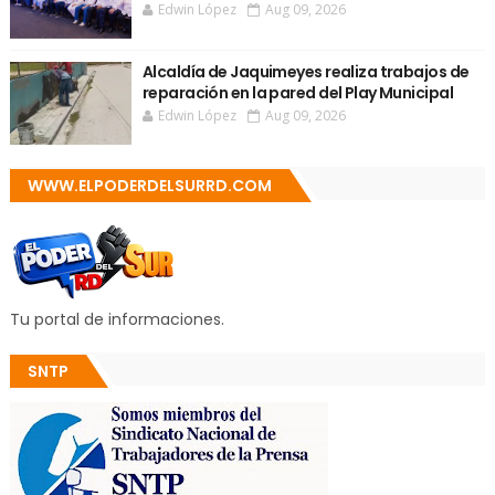
Edwin López
Aug 09, 2026
Alcaldía de Jaquimeyes realiza trabajos de
reparación en la pared del Play Municipal
Edwin López
Aug 09, 2026
WWW.ELPODERDELSURRD.COM
Tu portal de informaciones.
SNTP