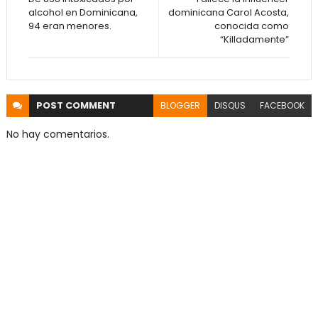
alcohol en Dominicana,
dominicana Carol Acosta,
94 eran menores.
conocida como
“Killadamente”
POST
COMMENT
BLOGGER
DISQUS
FACEBOOK
No hay comentarios.