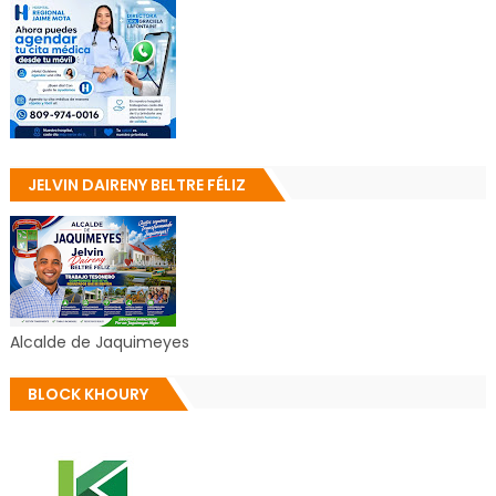
JELVIN DAIRENY BELTRE FÉLIZ
Alcalde de Jaquimeyes
BLOCK KHOURY