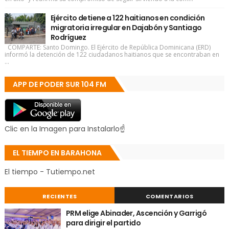
Ejército detiene a 122 haitianos en condición
migratoria irregular en Dajabón y Santiago
Rodríguez
COMPARTE: Santo Domingo. El Ejército de República Dominicana (ERD)
informó la detención de 122 ciudadanos haitianos que se encontraban en
...
APP DE PODER SUR 104 FM
Clic en la Imagen para Instalarlo☝
EL TIEMPO EN BARAHONA
El tiempo - Tutiempo.net
RECIENTES
COMENTARIOS
PRM elige Abinader, Ascención y Garrigó
para dirigir el partido