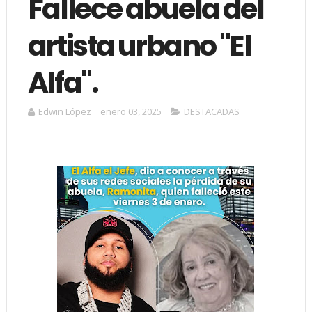
Fallece abuela del
artista urbano "El
Alfa".
Edwin López
enero 03, 2025
DESTACADAS