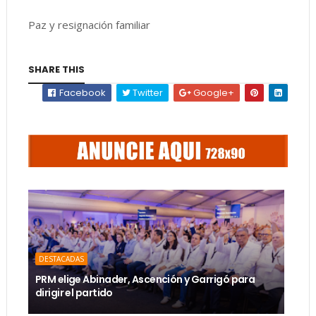
Paz y resignación familiar
SHARE THIS
Facebook
Twitter
Google+
DESTACADAS
PRM elige Abinader, Ascención y Garrigó para
dirigir el partido