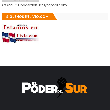
CORREO: Elpoderdelsur23@gmail.com
SÍGUENOS EN LIVIO.COM