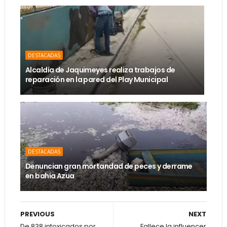
DESTACADAS
Alcaldía de Jaquimeyes realiza trabajos de
reparación en la pared del Play Municipal
DESTACADAS
Denuncian gran mortandad de peces y derrame
en bahía Azua
PREVIOUS
NEXT
De 838 intoxicados por
Fallece la influencer