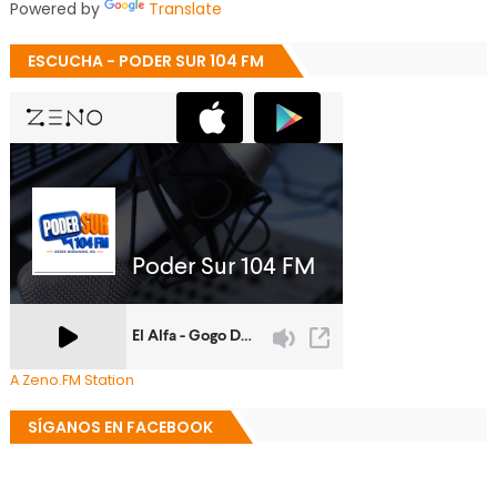
Powered by
Translate
ESCUCHA - PODER SUR 104 FM
A Zeno.FM Station
SÍGANOS EN FACEBOOK