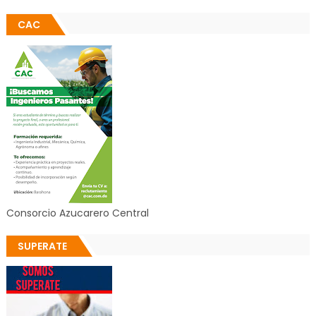
CAC
Consorcio Azucarero Central
SUPERATE