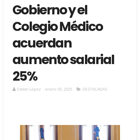
Gobierno y el
Colegio Médico
acuerdan
aumento salarial
25%
Edwin López
enero 05, 2025
DESTACADAS