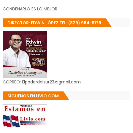
CONDENARLO ES LO MEJOR
DIRECTOR: EDWIN LÓPEZ TEL: (829) 984-9179
CORREO: Elpoderdelsur23@gmail.com
SÍGUENOS EN LIVIO.COM