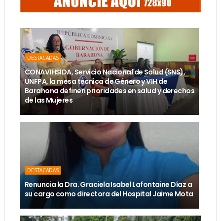
DESTACADAS
CONAVIHSIDA, Servicio Nacional de Salud (SNS),
UNFPA, la mesa técnica de Género y VIH de
Barahona definen prioridades en salud y derechos
de las Mujeres
DESTACADAS
Renuncia la Dra. Graciela Isabel Lafontaine Díaz a
su cargo como directora del Hospital Jaime Mota