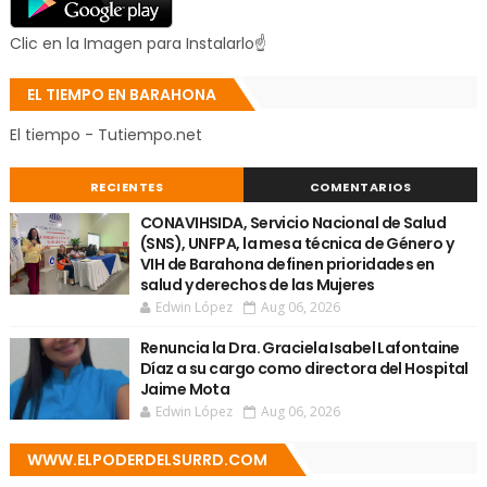
Clic en la Imagen para Instalarlo☝
EL TIEMPO EN BARAHONA
El tiempo - Tutiempo.net
RECIENTES
COMENTARIOS
CONAVIHSIDA, Servicio Nacional de Salud
(SNS), UNFPA, la mesa técnica de Género y
VIH de Barahona definen prioridades en
salud y derechos de las Mujeres
Edwin López
Aug 06, 2026
Renuncia la Dra. Graciela Isabel Lafontaine
Díaz a su cargo como directora del Hospital
Jaime Mota
Edwin López
Aug 06, 2026
WWW.ELPODERDELSURRD.COM