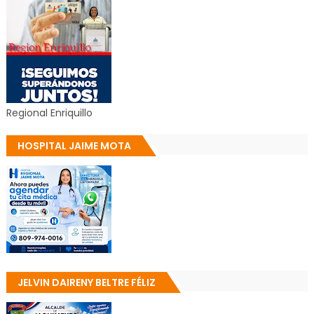
Regional Enriquillo
HOSPITAL JAIME MOTA
JELVIN DAIRENY BELTRE FÉLIZ