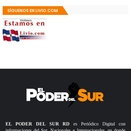
SÍGUENOS EN LIVIO.COM
EL PODER DEL SUR RD
es Periódico Digital con
informaciones del Sur, Nacionales e Internacionales, en donde