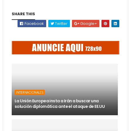
SHARE THIS
Facebook
Twitter
Google+
INTERNACIONALES
La Unión Europea insta a Irán a buscar una
solución diplomática ante el ataque de EE.UU