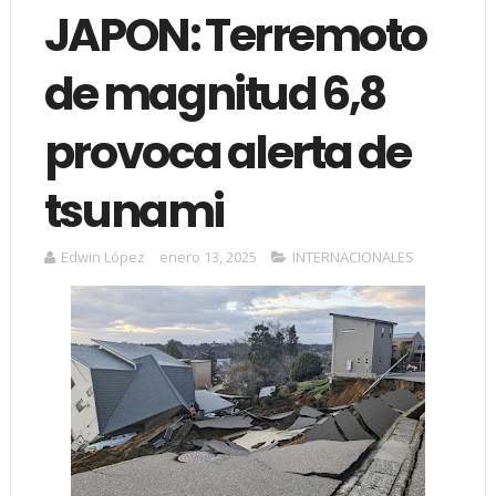
JAPON: Terremoto
de magnitud 6,8
provoca alerta de
tsunami
Edwin López
enero 13, 2025
INTERNACIONALES