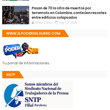
Pasan de 70 la cifra de muertos por
terremoto en Colombia; continúan rescates
entre edificios colapsados
Edwin López
Aug 10, 2026
WWW.ELPODERDELSURRD.COM
Tu portal de informaciones.
SNTP