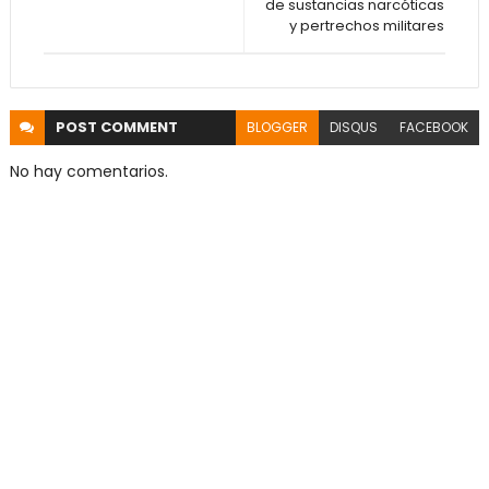
de sustancias narcóticas
y pertrechos militares
POST
COMMENT
BLOGGER
DISQUS
FACEBOOK
No hay comentarios.