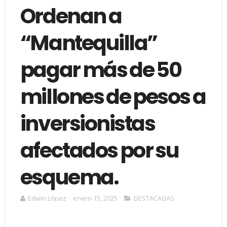
Ordenan a
“Mantequilla”
pagar más de 50
millones de pesos a
inversionistas
afectados por su
esquema.
Edwin López
enero 15, 2025
DESTACADAS