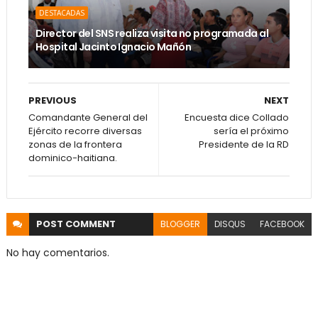
DESTACADAS
Director del SNS realiza visita no programada al
Hospital Jacinto Ignacio Mañón
PREVIOUS
NEXT
Comandante General del
Encuesta dice Collado
Ejército recorre diversas
sería el próximo
zonas de la frontera
Presidente de la RD
dominico-haitiana.
POST
COMMENT
BLOGGER
DISQUS
FACEBOOK
No hay comentarios.