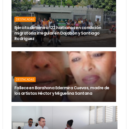
DESTACADAS
Ejército detiene a 122 haitianos en condición
migratoria irregular en Dajabón y Santiago
Rodríguez
DESTACADAS
Fallece en Barahona Edermira Cuevas, madre de
los artistas Héctor y Miguelina Santana