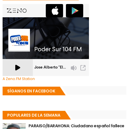
A Zeno.FM Station
SÍGANOS EN FACEBOOK
POPULARES DE LA SEMANA
PARAISO/BARAHONA: Ciudadano español fallece