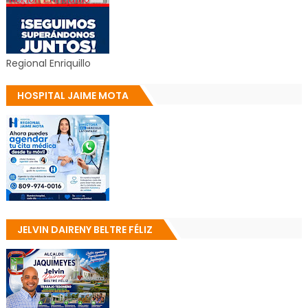
Regional Enriquillo
HOSPITAL JAIME MOTA
JELVIN DAIRENY BELTRE FÉLIZ