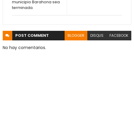
municipio Barahona sea
terminada.
POST
COMMENT
BLOGGER
DISQUS
FACEBOOK
No hay comentarios.