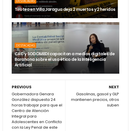
DESTACADAS
Tiroteo en Villa Jaragua deja 2 muertos y 2 heridos
DESTACADAS
CAC y SODOMEDI capacitan a medios digitales de
Barahona sobre el uso ético de la Inteligencia
Artificial
PREVIOUS
NEXT
Gobernadora Genara
Gasolinas, gasoil y GLP
González dispuesta 24
mantienen precios, otros
horas trabajar para que el
suben
Centro de Atención
Integral para
Adolescentes en Conflicto
con la Ley Penal de este