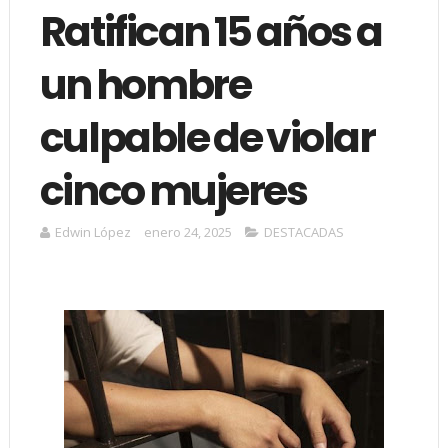
Ratifican 15 años a
un hombre
culpable de violar
cinco mujeres
Edwin López
enero 24, 2025
DESTACADAS