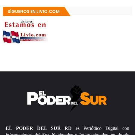
SÍGUENOS EN LIVIO.COM
EL PODER DEL SUR RD
es Periódico Digital con
informaciones del Sur, Nacionales e Internacionales, en donde