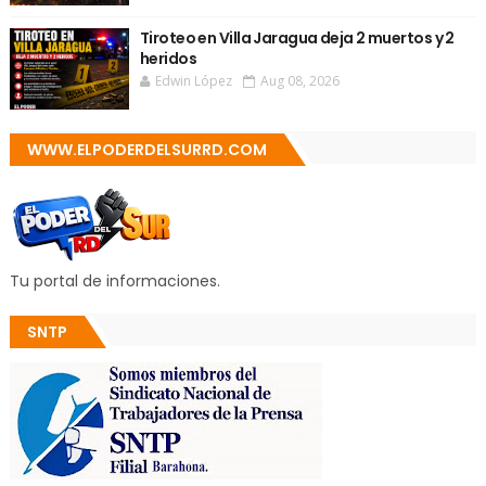
Tiroteo en Villa Jaragua deja 2 muertos y 2
heridos
Edwin López
Aug 08, 2026
WWW.ELPODERDELSURRD.COM
Tu portal de informaciones.
SNTP