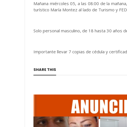
Mañana miércoles 05, a las 08:00 de la mañana
turístico María Montez al lado de Turismo y F
Solo personal masculino, de 18 hasta 30 años d
Importante llevar 7 copias de cédula y certificad
SHARE THIS