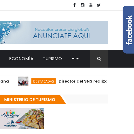
ECONOMÍA
TURISMO
+
Director del SNS realiza visita no program
DESTACADAS
MINISTERIO DE TURISMO