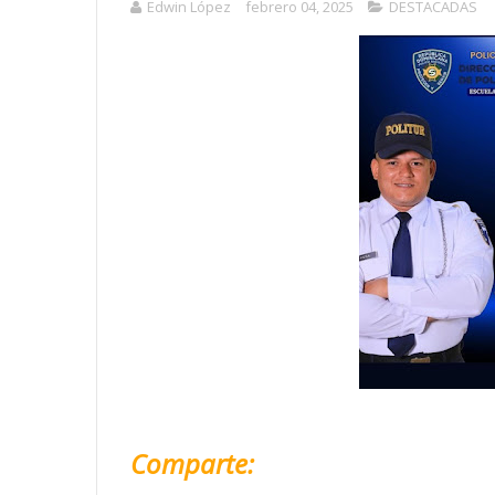
Edwin López
febrero 04, 2025
DESTACADAS
Comparte: