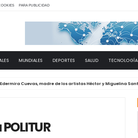
 COOKIES
PARA PUBLICIDAD
ALES
MUNDIALES
DEPORTES
SALUD
TECNOLOGÍA
a Cuevas, madre de los artistas Héctor y Miguelina Santana
a POLITUR