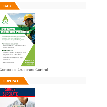
CAC
Consorcio Azucarero Central
SUPERATE