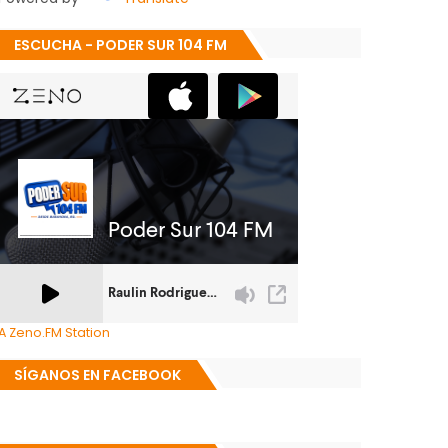
ESCUCHA - PODER SUR 104 FM
A Zeno.FM Station
SÍGANOS EN FACEBOOK