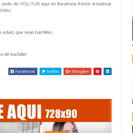
, sede de POLITUR aquí en Barahona frente al bulevar
EDOMU.
e edad, que sean bachiller,
o de bachiller
Facebook
Twitter
Google+