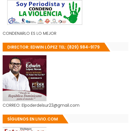
CONDENARLO ES LO MEJOR
DIRECTOR: EDWIN LÓPEZ TEL: (829) 984-9179
CORREO: Elpoderdelsur23@gmail.com
SÍGUENOS EN LIVIO.COM