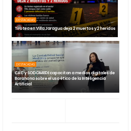
DESTACADAS
Tiroteo en Villa Jaragua deja 2 muertos y 2 heridos
DESTACADAS
CAC y SODOMEDI capacitan a medios digitales de
Barahona sobre el uso ético de la Inteligencia
Artificial