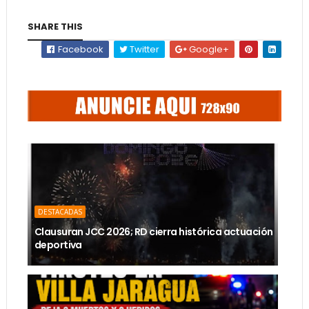
SHARE THIS
Facebook
Twitter
Google+
DESTACADAS
Clausuran JCC 2026; RD cierra histórica actuación
deportiva