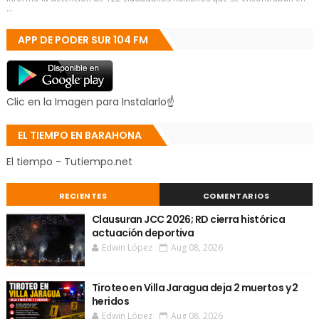
...
APP DE PODER SUR 104 FM
Clic en la Imagen para Instalarlo☝
EL TIEMPO EN BARAHONA
El tiempo - Tutiempo.net
RECIENTES
COMENTARIOS
Clausuran JCC 2026; RD cierra histórica
actuación deportiva
Edwin López
Aug 08, 2026
Tiroteo en Villa Jaragua deja 2 muertos y 2
heridos
Edwin López
Aug 08, 2026