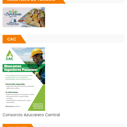
CAC
Consorcio Azucarero Central