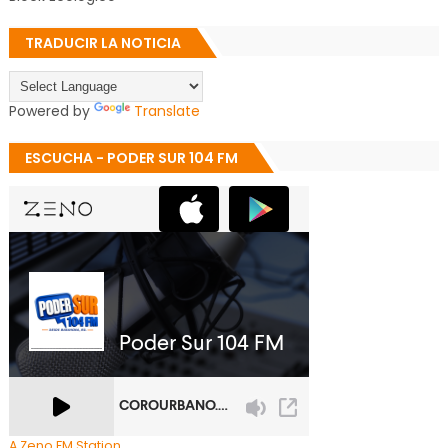
TRADUCIR LA NOTICIA
Powered by
Translate
ESCUCHA - PODER SUR 104 FM
A Zeno.FM Station