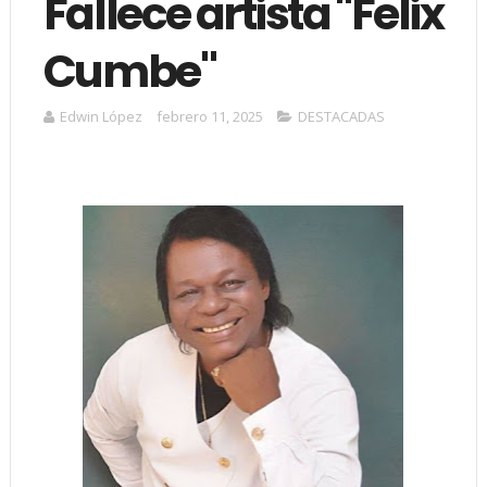
Fallece artista "Felix
Cumbe"
Edwin López
febrero 11, 2025
DESTACADAS