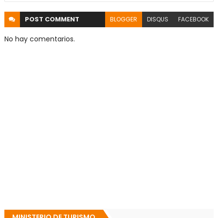
POST
COMMENT
BLOGGER
DISQUS
FACEBOOK
No hay comentarios.
MINISTERIO DE TURISMO