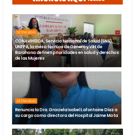
DESTACADAS
CONAVIHSIDA, Servicio Nacional de Salud (SNS),
UNFPA, la mesa técnica de Género y VIH de
Barahona definen prioridades en salud y derechos
de las Mujeres
DESTACADAS
Renuncia la Dra. Graciela Isabel Lafontaine Díaz a
su cargo como directora del Hospital Jaime Mota