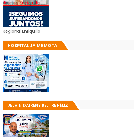
Regional Enriquillo
HOSPITAL JAIME MOTA
JELVIN DAIRENY BELTRE FÉLIZ