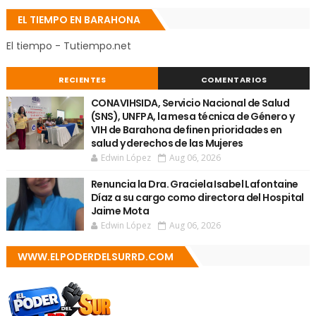
EL TIEMPO EN BARAHONA
El tiempo - Tutiempo.net
RECIENTES
COMENTARIOS
CONAVIHSIDA, Servicio Nacional de Salud
(SNS), UNFPA, la mesa técnica de Género y
VIH de Barahona definen prioridades en
salud y derechos de las Mujeres
Edwin López
Aug 06, 2026
Renuncia la Dra. Graciela Isabel Lafontaine
Díaz a su cargo como directora del Hospital
Jaime Mota
Edwin López
Aug 06, 2026
WWW.ELPODERDELSURRD.COM