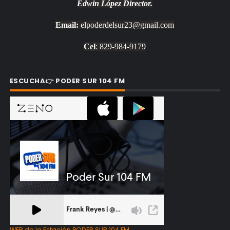
Edwin López
Director.
Email:
elpoderdelsur23@gmail.com
Cel
: 829-984-9179
ESCUCHA👉 PODER SUR 104 FM
WEB de la Estación PODER SUR 104 FM