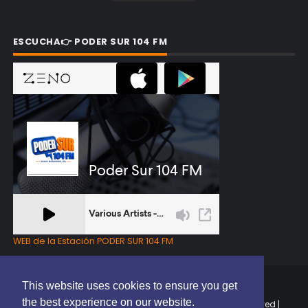
ESCUCHA👉 PODER SUR 104 FM
WEB de la Estación PODER SUR 104 FM
This website uses cookies to ensure you get
the best experience on our website.
Copyright © 2025 | EL PODER DEL SUR RD | All Rights Reserved |