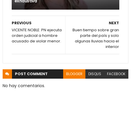
exhaustiva
PREVIOUS
NEXT
VICENTE NOBLE: PN ejecuta
Buen tiempo sobre gran
orden judicial a hombre
parte del país y solo
acusado de violar menor.
algunas lluvias hacia el
interior
POST
COMMENT
BLOGGER
DISQUS
FACEBOOK
No hay comentarios.