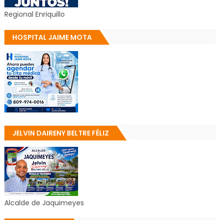
Regional Enriquillo
HOSPITAL JAIME MOTA
JELVIN DAIRENY BELTRE FÉLIZ
Alcalde de Jaquimeyes