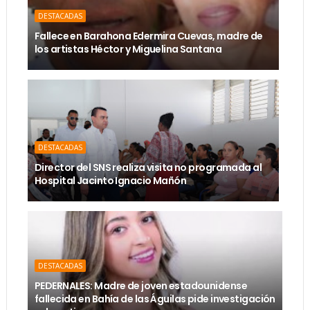
DESTACADAS
Fallece en Barahona Edermira Cuevas, madre de
los artistas Héctor y Miguelina Santana
DESTACADAS
Director del SNS realiza visita no programada al
Hospital Jacinto Ignacio Mañón
DESTACADAS
PEDERNALES: Madre de joven estadounidense
fallecida en Bahía de las Águilas pide investigación