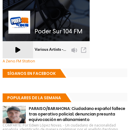
A Zeno.FM Station
SÍGANOS EN FACEBOOK
POPULARES DE LA SEMANA
PARAISO/BARAHONA: Ciudadano español fallece
tras operativo policial; denuncian presunta
equivocación en allanamiento
COMPARTE: Por:Edwin López Novas. - Un ciudadano de nacionalidad
española, identificado de manera preliminar por el apellido Perdomo,