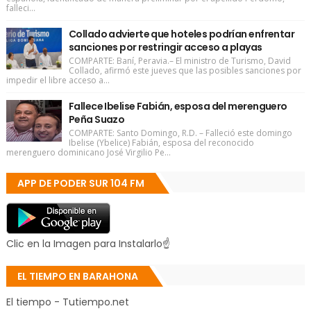
falleci...
Collado advierte que hoteles podrían enfrentar
sanciones por restringir acceso a playas
COMPARTE: Baní, Peravia.– El ministro de Turismo, David
Collado, afirmó este jueves que las posibles sanciones por
impedir el libre acceso a...
Fallece Ibelise Fabián, esposa del merenguero
Peña Suazo
COMPARTE: Santo Domingo, R.D. – Falleció este domingo
Ibelise (Ybelice) Fabián, esposa del reconocido
merenguero dominicano José Virgilio Pe...
APP DE PODER SUR 104 FM
Clic en la Imagen para Instalarlo☝
EL TIEMPO EN BARAHONA
El tiempo - Tutiempo.net