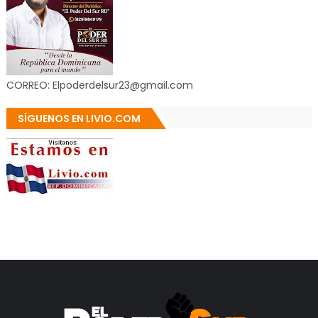
CORREO: Elpoderdelsur23@gmail.com
SÍGUENOS EN LIVIO.COM