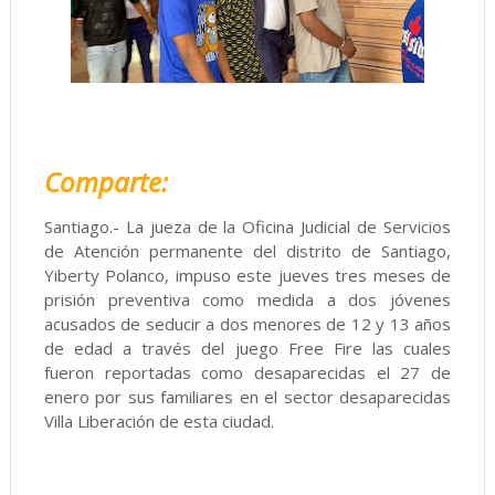
Comparte:
Santiago.- La jueza de la Oficina Judicial de Servicios
de Atención permanente del distrito de Santiago,
Yiberty Polanco, impuso este jueves tres meses de
prisión preventiva como medida a dos jóvenes
acusados de seducir a dos menores de 12 y 13 años
de edad a través del juego Free Fire las cuales
fueron reportadas como desaparecidas el 27 de
enero por sus familiares en el sector desaparecidas
Villa Liberación de esta ciudad.