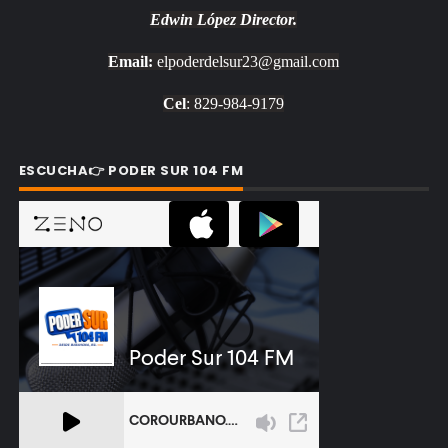
Edwin López
Director.
Email:
elpoderdelsur23@gmail.com
Cel
: 829-984-9179
ESCUCHA👉 PODER SUR 104 FM