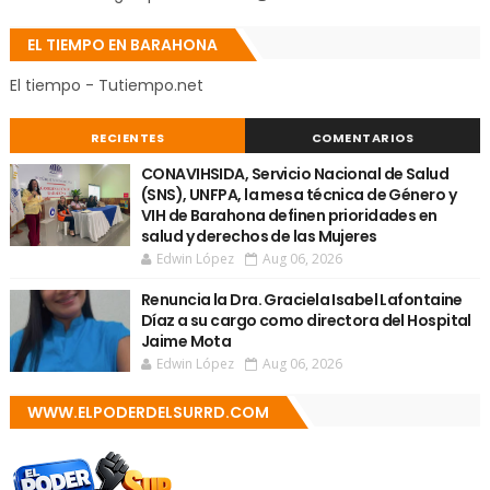
EL TIEMPO EN BARAHONA
El tiempo - Tutiempo.net
RECIENTES
COMENTARIOS
CONAVIHSIDA, Servicio Nacional de Salud
(SNS), UNFPA, la mesa técnica de Género y
VIH de Barahona definen prioridades en
salud y derechos de las Mujeres
Edwin López
Aug 06, 2026
Renuncia la Dra. Graciela Isabel Lafontaine
Díaz a su cargo como directora del Hospital
Jaime Mota
Edwin López
Aug 06, 2026
WWW.ELPODERDELSURRD.COM