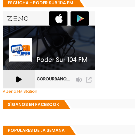
ESCUCHA - PODER SUR 104 FM
A Zeno.FM Station
SÍGANOS EN FACEBOOK
POPULARES DE LA SEMANA