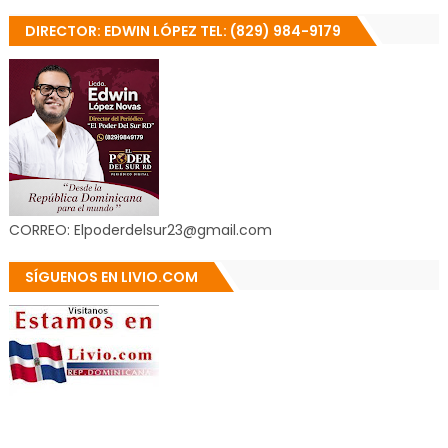
DIRECTOR: EDWIN LÓPEZ TEL: (829) 984-9179
CORREO: Elpoderdelsur23@gmail.com
SÍGUENOS EN LIVIO.COM