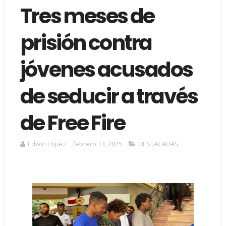
Tres meses de
prisión contra
jóvenes acusados
de seducir a través
de Free Fire
Edwin López
febrero 13, 2025
DESTACADAS