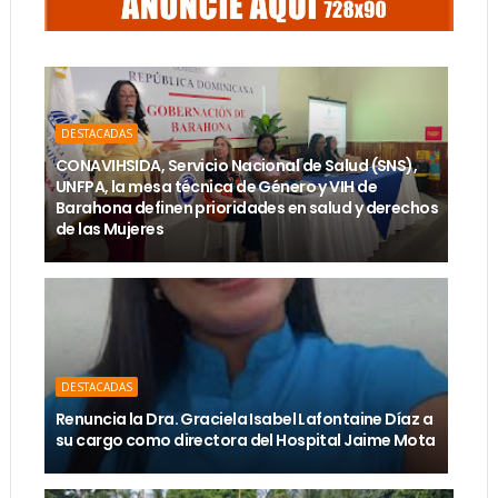
DESTACADAS
CONAVIHSIDA, Servicio Nacional de Salud (SNS),
UNFPA, la mesa técnica de Género y VIH de
Barahona definen prioridades en salud y derechos
de las Mujeres
DESTACADAS
Renuncia la Dra. Graciela Isabel Lafontaine Díaz a
su cargo como directora del Hospital Jaime Mota