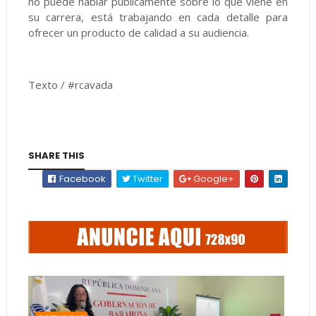
no puede hablar públicamente sobre lo que viene en
su carrera, está trabajando en cada detalle para
ofrecer un producto de calidad a su audiencia.
Texto / #rcavada
SHARE THIS
Facebook
Twitter
Google+