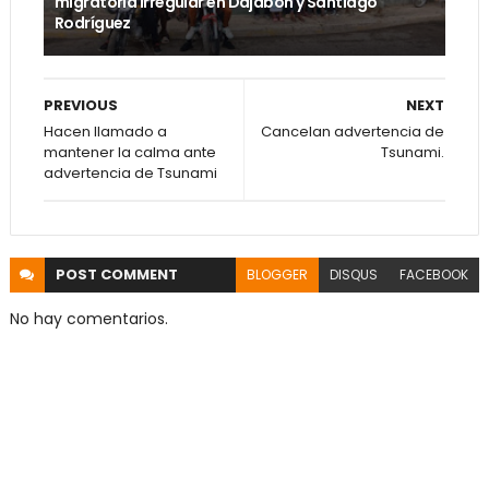
migratoria irregular en Dajabón y Santiago
Rodríguez
PREVIOUS
NEXT
Hacen llamado a
Cancelan advertencia de
mantener la calma ante
Tsunami.
advertencia de Tsunami
POST
COMMENT
BLOGGER
DISQUS
FACEBOOK
No hay comentarios.