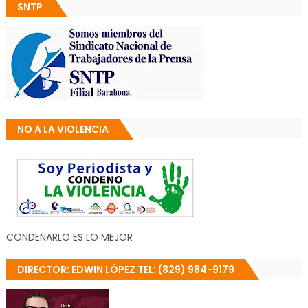
SNTP
NO A LA VIOLENCIA
CONDENARLO ES LO MEJOR
DIRECTOR: EDWIN LÓPEZ TEL: (829) 984-9179