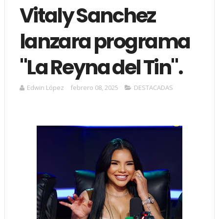
Vitaly Sanchez
lanzara programa
"La Reyna del Tin".
Edwin López
febrero 08, 2025
DESTACADAS