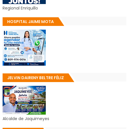
Regional Enriquillo
HOSPITAL JAIME MOTA
JELVIN DAIRENY BELTRE FÉLIZ
Alcalde de Jaquimeyes