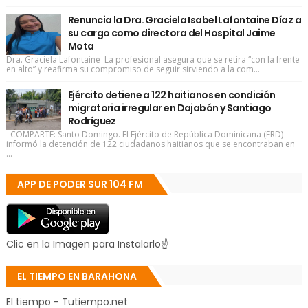
Renuncia la Dra. Graciela Isabel Lafontaine Díaz a
su cargo como directora del Hospital Jaime
Mota
Dra. Graciela Lafontaine La profesional asegura que se retira “con la frente
en alto” y reafirma su compromiso de seguir sirviendo a la com...
Ejército detiene a 122 haitianos en condición
migratoria irregular en Dajabón y Santiago
Rodríguez
COMPARTE: Santo Domingo. El Ejército de República Dominicana (ERD)
informó la detención de 122 ciudadanos haitianos que se encontraban en
...
APP DE PODER SUR 104 FM
Clic en la Imagen para Instalarlo☝
EL TIEMPO EN BARAHONA
El tiempo - Tutiempo.net