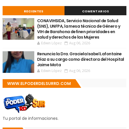
RECIENTES
COMENTARIOS
CONAVIHSIDA, Servicio Nacional de Salud
(SNS), UNFPA, la mesa técnica de Género y
VIH de Barahona definen prioridades en
salud y derechos de las Mujeres
Edwin López
Aug 06, 2026
Renuncia la Dra. Graciela Isabel Lafontaine
Díaz a su cargo como directora del Hospital
Jaime Mota
Edwin López
Aug 06, 2026
WWW.ELPODERDELSURRD.COM
Tu portal de informaciones.