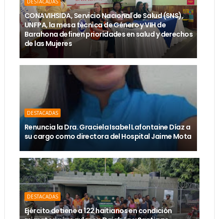
DESTACADAS
CONAVIHSIDA, Servicio Nacional de Salud (SNS),
UNFPA, la mesa técnica de Género y VIH de
Barahona definen prioridades en salud y derechos
de las Mujeres
DESTACADAS
Renuncia la Dra. Graciela Isabel Lafontaine Díaz a
su cargo como directora del Hospital Jaime Mota
DESTACADAS
Ejército detiene a 122 haitianos en condición