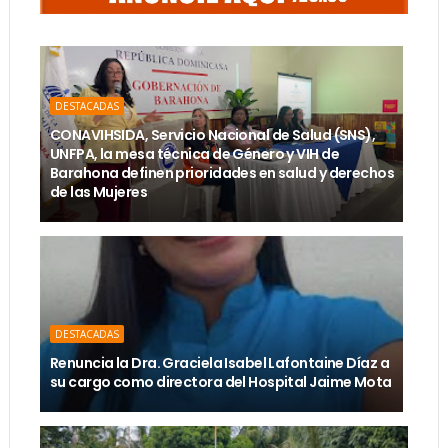
DESTACADAS
CONAVIHSIDA, Servicio Nacional de Salud (SNS),
UNFPA, la mesa técnica de Género y VIH de
Barahona definen prioridades en salud y derechos
de las Mujeres
DESTACADAS
Renuncia la Dra. Graciela Isabel Lafontaine Díaz a
su cargo como directora del Hospital Jaime Mota