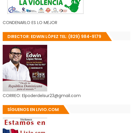
CONDENARLO ES LO MEJOR
DIRECTOR: EDWIN LÓPEZ TEL: (829) 984-9179
CORREO: Elpoderdelsur23@gmail.com
SÍGUENOS EN LIVIO.COM