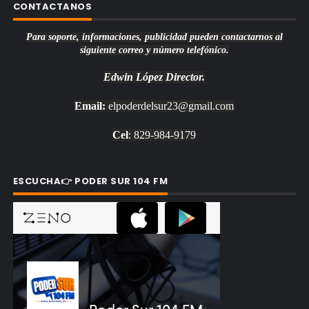
CONTACTANOS
Para soporte, informaciones, publicidad pueden contactarnos al
siguiente correo y número telefónico.
Edwin López
Director.
Email:
elpoderdelsur23@gmail.com
Cel
: 829-984-9179
ESCUCHA👉 PODER SUR 104 FM