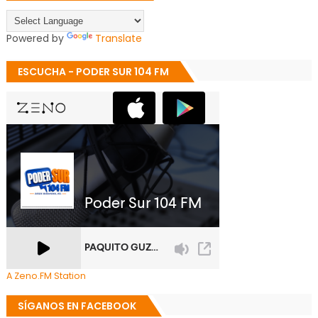
Powered by
Translate
ESCUCHA - PODER SUR 104 FM
A Zeno.FM Station
SÍGANOS EN FACEBOOK