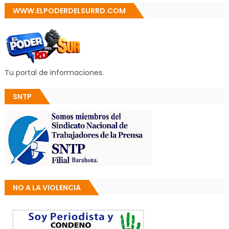
WWW.ELPODERDELSURRD.COM
Tu portal de informaciones.
SNTP
NO A LA VIOLENCIA