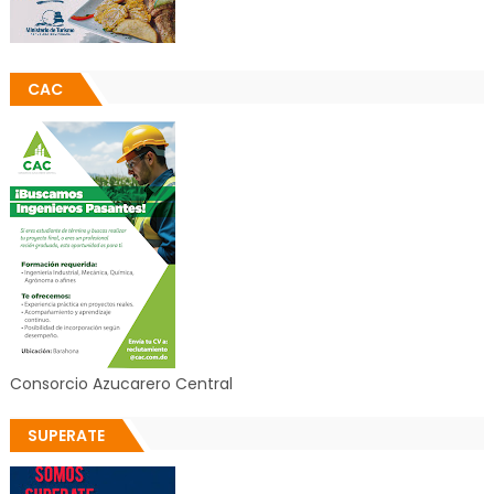
CAC
Consorcio Azucarero Central
SUPERATE