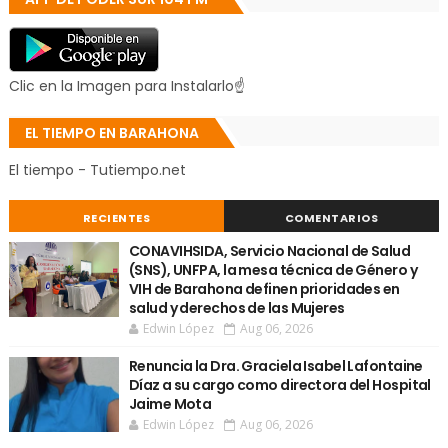
Clic en la Imagen para Instalarlo☝
EL TIEMPO EN BARAHONA
El tiempo - Tutiempo.net
RECIENTES
COMENTARIOS
CONAVIHSIDA, Servicio Nacional de Salud
(SNS), UNFPA, la mesa técnica de Género y
VIH de Barahona definen prioridades en
salud y derechos de las Mujeres
Edwin López
Aug 06, 2026
Renuncia la Dra. Graciela Isabel Lafontaine
Díaz a su cargo como directora del Hospital
Jaime Mota
Edwin López
Aug 06, 2026