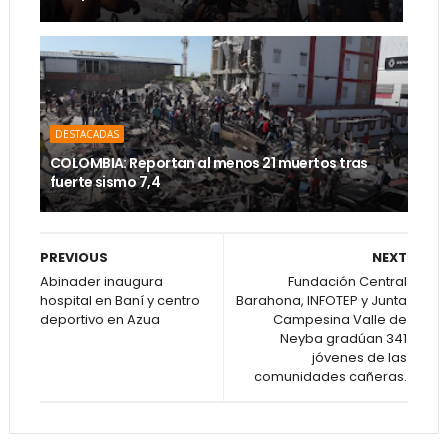
DESTACADAS
COLOMBIA: Reportan al menos 21 muertos tras
fuerte sismo 7,4
PREVIOUS
NEXT
Abinader inaugura
Fundación Central
hospital en Baní y centro
Barahona, INFOTEP y Junta
deportivo en Azua
Campesina Valle de
Neyba gradúan 341
jóvenes de las
comunidades cañeras.