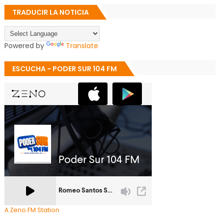
TRADUCIR LA NOTICIA
Powered by
Translate
ESCUCHA - PODER SUR 104 FM
A Zeno.FM Station