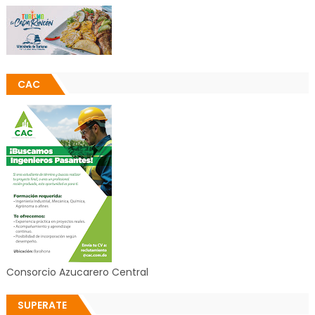
CAC
Consorcio Azucarero Central
SUPERATE