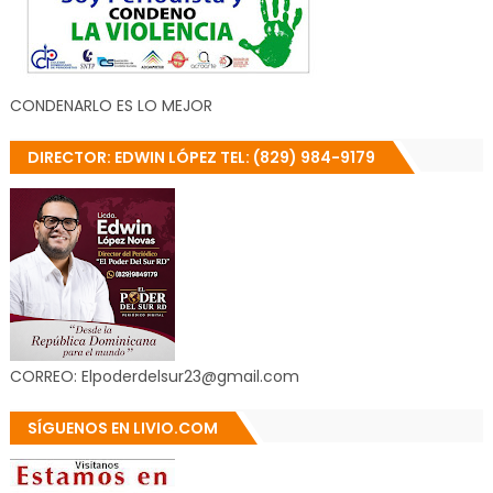
CONDENARLO ES LO MEJOR
DIRECTOR: EDWIN LÓPEZ TEL: (829) 984-9179
CORREO: Elpoderdelsur23@gmail.com
SÍGUENOS EN LIVIO.COM