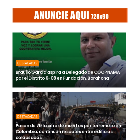
DESTACADAS
Braulio García aspira a Delegado de COOPNAMA
por el Distrito 6-08 en Fundación, Barahona
DESTACADAS
Pasan de 70 la cifra de muertos por terremoto en
Colombia; continúan rescates entre edificios
colapsados