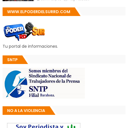
WWW.ELPODERDELSURRD.COM
Tu portal de informaciones.
SNTP
NO A LA VIOLENCIA