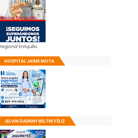
Regional Enriquillo
HOSPITAL JAIME MOTA
JELVIN DAIRENY BELTRE FÉLIZ