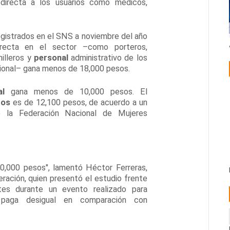
directa a los usuarios como médicos,
registrados en el SNS a noviembre del año
irecta en el sector –como porteros,
milleros y
personal
administrativo de los
cional– gana menos de 18,000 pesos.
al
gana menos de 10,000 pesos. El
dos
es de 12,100 pesos, de acuerdo a un
 la Federación Nacional de Mujeres
,000 pesos", lamentó Héctor Ferreras,
ación, quien presentó el estudio frente
es durante un evento realizado para
a paga desigual en comparación con