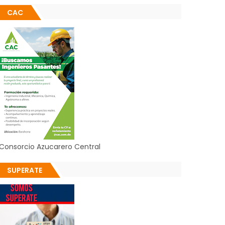
CAC
Consorcio Azucarero Central
SUPERATE