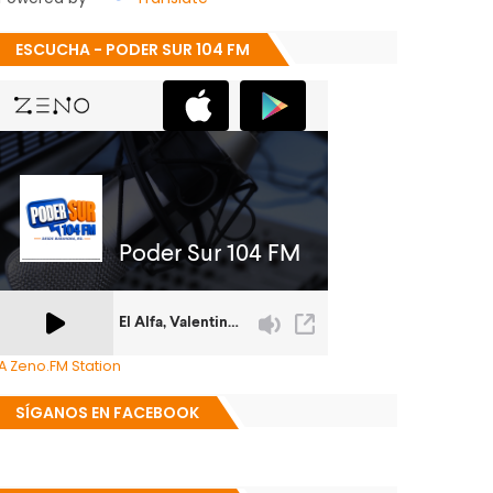
ESCUCHA - PODER SUR 104 FM
A Zeno.FM Station
SÍGANOS EN FACEBOOK