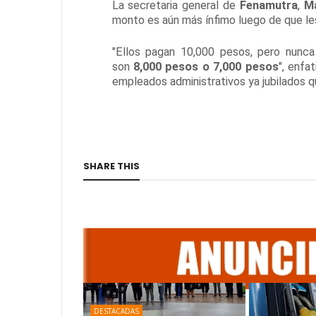
La secretaria general de
Fenamutra
,
Ma
monto es aún más ínfimo luego de que l
"Ellos pagan 10,000 pesos, pero nunca
son
8,000 pesos o 7,000 pesos
", enfa
empleados administrativos ya jubilados qu
SHARE THIS
DESTACADAS