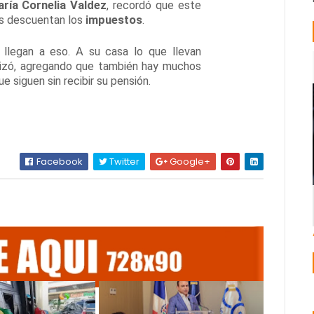
ría Cornelia Valdez
, recordó que este
es descuentan los
impuestos
.
 llegan a eso. A su casa lo que llevan
tizó, agregando que también hay muchos
e siguen sin recibir su pensión.
Facebook
Twitter
Google+