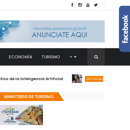
ECONOMÍA
TURISMO
+
Inteligencia Artificial
Gasolina y gasoi
DESTACADAS
MINISTERIO DE TURISMO