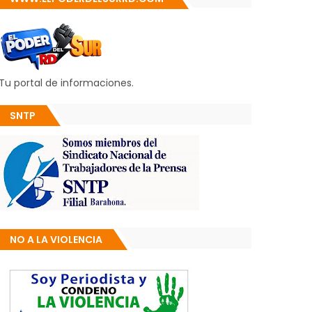
Tu portal de informaciones.
SNTP
NO A LA VIOLENCIA