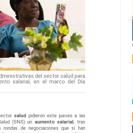
ministrativas del sector salud para
nto salarial, en el marco del Día
sector
salud
pidieron este jueves a las
 Salud (SNS) un
aumento
salarial
, tras
s rondas de negociaciones que sí han