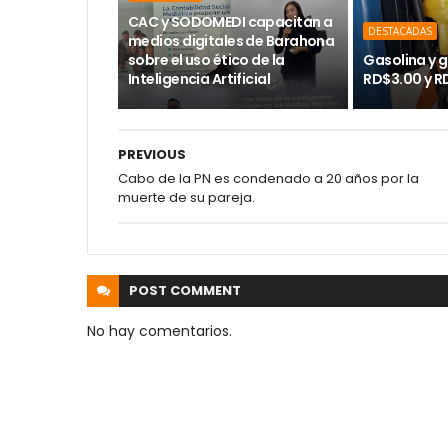
CAC y SODOMEDI capacitan a
DESTACADAS
medios digitales de Barahona
sobre el uso ético de la
Gasolina y g
Inteligencia Artificial
RD$3.00 y R
PREVIOUS
Cabo de la PN es condenado a 20 años por la
muerte de su pareja.
POST
COMMENT
No hay comentarios.