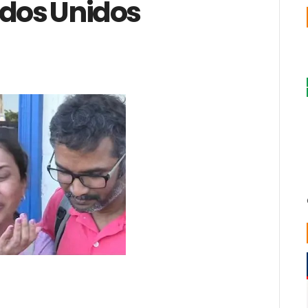
ados Unidos