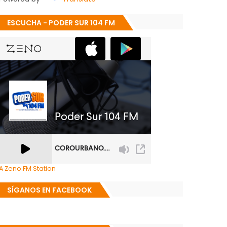
ESCUCHA - PODER SUR 104 FM
A Zeno.FM Station
SÍGANOS EN FACEBOOK