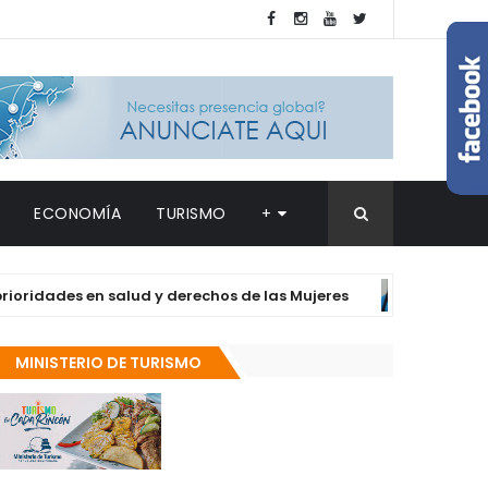
ECONOMÍA
TURISMO
+
des en salud y derechos de las Mujeres
Re
DESTACADAS
MINISTERIO DE TURISMO