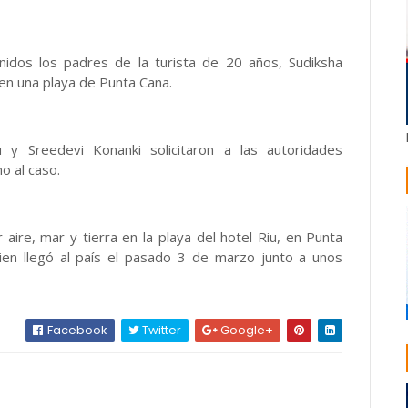
os los padres de la turista de 20 años, Sudiksha
n una playa de Punta Cana.
y Sreedevi Konanki solicitaron a las autoridades
o al caso.
aire, mar y tierra en la playa del hotel Riu, en Punta
ien llegó al país el pasado 3 de marzo junto a unos
Facebook
Twitter
Google+