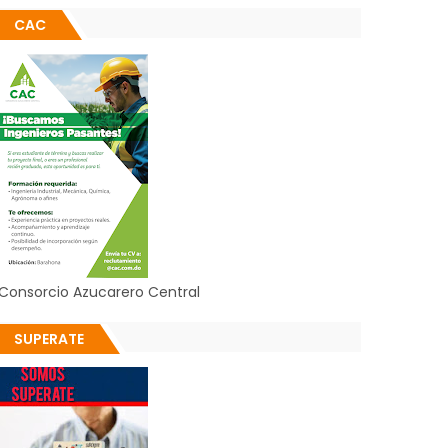
CAC
Consorcio Azucarero Central
SUPERATE