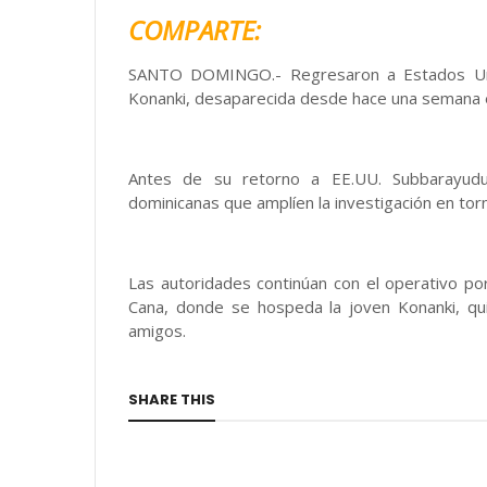
COMPARTE:
SANTO DOMINGO.- Regresaron a Estados Unid
Konanki, desaparecida desde hace una semana e
Antes de su retorno a EE.UU. Subbarayudu 
dominicanas que amplíen la investigación en torn
Las autoridades continúan con el operativo por 
Cana, donde se hospeda la joven Konanki, qu
amigos.
SHARE THIS