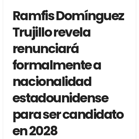
Ramfis Domínguez
Trujillo revela
renunciará
formalmente a
nacionalidad
estadounidense
para ser candidato
en 2028