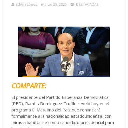
Edwin López
marzo 28, 2025
DESTACADAS
COMPARTE:
El presidente del Partido Esperanza Democrática
(PED), Ramfis Domínguez Trujillo reveló hoy en el
programa El Matutino del País que renunciará
formalmente a la nacionalidad estadounidense, con
miras a habilitarse como candidato presidencial para