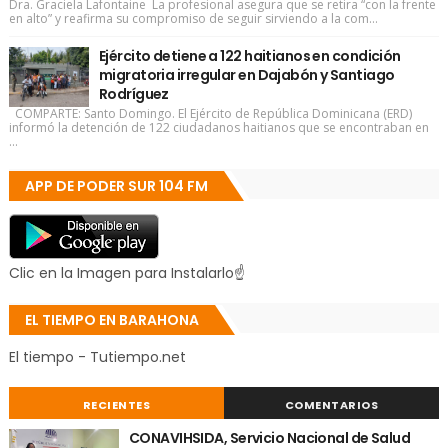
Dra. Graciela Lafontaine La profesional asegura que se retira “con la frente
en alto” y reafirma su compromiso de seguir sirviendo a la com...
Ejército detiene a 122 haitianos en condición
migratoria irregular en Dajabón y Santiago
Rodríguez
COMPARTE: Santo Domingo. El Ejército de República Dominicana (ERD)
informó la detención de 122 ciudadanos haitianos que se encontraban en
...
APP DE PODER SUR 104 FM
Clic en la Imagen para Instalarlo☝
EL TIEMPO EN BARAHONA
El tiempo - Tutiempo.net
RECIENTES
COMENTARIOS
CONAVIHSIDA, Servicio Nacional de Salud