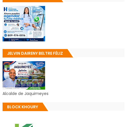
JELVIN DAIRENY BELTRE FÉLIZ
Alcalde de Jaquimeyes
BLOCK KHOURY