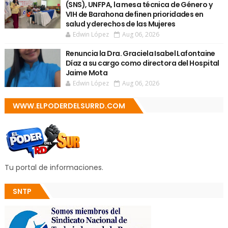
(SNS), UNFPA, la mesa técnica de Género y
VIH de Barahona definen prioridades en
salud y derechos de las Mujeres
Edwin López
Aug 06, 2026
Renuncia la Dra. Graciela Isabel Lafontaine
Díaz a su cargo como directora del Hospital
Jaime Mota
Edwin López
Aug 06, 2026
WWW.ELPODERDELSURRD.COM
Tu portal de informaciones.
SNTP