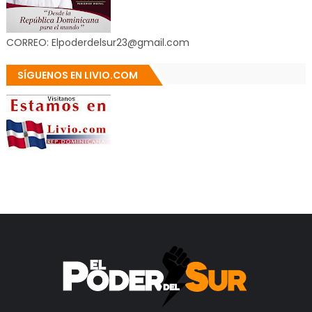
CORREO: Elpoderdelsur23@gmail.com
SÍGUENOS EN LIVIO.COM