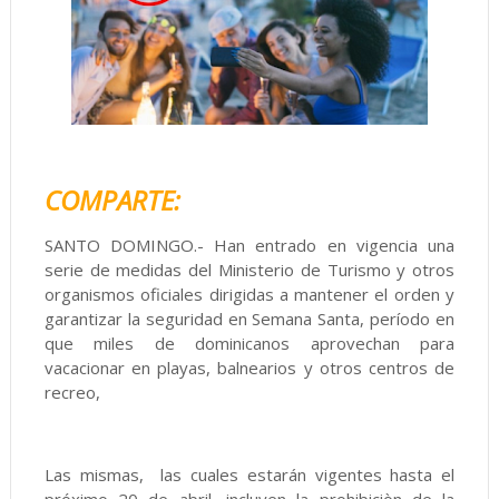
COMPARTE:
SANTO DOMINGO.- Han entrado en vigencia una
serie de medidas del Ministerio de Turismo y otros
organismos oficiales dirigidas a mantener el orden y
garantizar la seguridad en Semana Santa, período en
que miles de dominicanos aprovechan para
vacacionar en playas, balnearios y otros centros de
recreo,
Las mismas, las cuales estarán vigentes hasta el