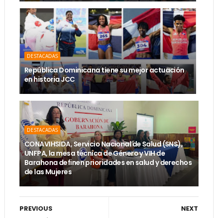
DESTACADAS
República Dominicana tiene su mejor actuación
en historia JCC
DESTACADAS
CONAVIHSIDA, Servicio Nacional de Salud (SNS),
UNFPA, la mesa técnica de Género y VIH de
Barahona definen prioridades en salud y derechos
de las Mujeres
PREVIOUS
NEXT