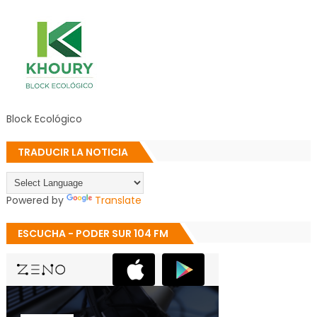
Block Ecológico
TRADUCIR LA NOTICIA
Powered by
Translate
ESCUCHA - PODER SUR 104 FM