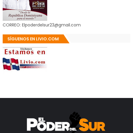
CORREO: Elpoderdelsur23@gmail.com
SÍGUENOS EN LIVIO.COM