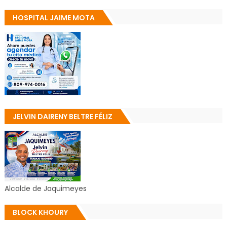
HOSPITAL JAIME MOTA
JELVIN DAIRENY BELTRE FÉLIZ
Alcalde de Jaquimeyes
BLOCK KHOURY