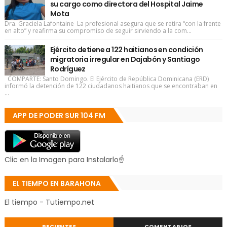
su cargo como directora del Hospital Jaime
Mota
Dra. Graciela Lafontaine La profesional asegura que se retira “con la frente
en alto” y reafirma su compromiso de seguir sirviendo a la com...
Ejército detiene a 122 haitianos en condición
migratoria irregular en Dajabón y Santiago
Rodríguez
COMPARTE: Santo Domingo. El Ejército de República Dominicana (ERD)
informó la detención de 122 ciudadanos haitianos que se encontraban en
...
APP DE PODER SUR 104 FM
Clic en la Imagen para Instalarlo☝
EL TIEMPO EN BARAHONA
El tiempo - Tutiempo.net
RECIENTES
COMENTARIOS