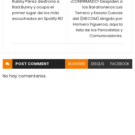
Rubby Pérez destrona a
¡CONFIRMADO! Despiden a
Bad Bunny y ocupa el
los Barahoneros Luis
primer lugar de los más
Terrero y Kessia Cuevas
escuchados en Spotify RD
del (DIECOM) dirigido por
Homero Figueroa, aqui la
lista de los Periodistas y
Comunicadores.
POST
COMMENT
BLOGGER
DISQUS
FACEBOOK
No hay comentarios.