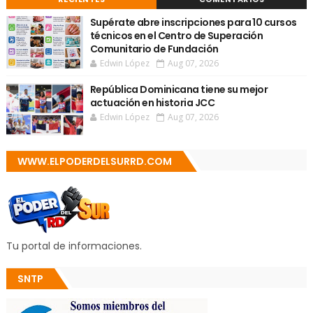
Supérate abre inscripciones para 10 cursos
técnicos en el Centro de Superación
Comunitario de Fundación
Edwin López
Aug 07, 2026
República Dominicana tiene su mejor
actuación en historia JCC
Edwin López
Aug 07, 2026
WWW.ELPODERDELSURRD.COM
Tu portal de informaciones.
SNTP