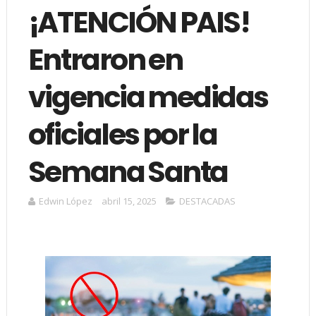
¡ATENCIÓN PAIS!
Entraron en
vigencia medidas
oficiales por la
Semana Santa
Edwin López
abril 15, 2025
DESTACADAS