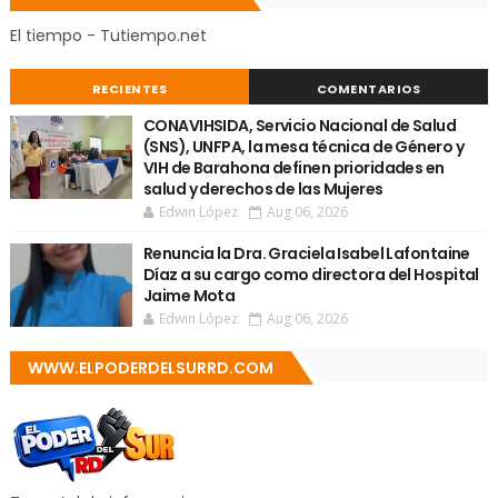
El tiempo - Tutiempo.net
RECIENTES
COMENTARIOS
CONAVIHSIDA, Servicio Nacional de Salud
(SNS), UNFPA, la mesa técnica de Género y
VIH de Barahona definen prioridades en
salud y derechos de las Mujeres
Edwin López
Aug 06, 2026
Renuncia la Dra. Graciela Isabel Lafontaine
Díaz a su cargo como directora del Hospital
Jaime Mota
Edwin López
Aug 06, 2026
WWW.ELPODERDELSURRD.COM