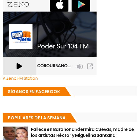
A Zeno.FM Station
SÍGANOS EN FACEBOOK
POPULARES DE LA SEMANA
Fallece en Barahona Edermira Cuevas, madre de
los artistas Héctor y Miguelina Santana