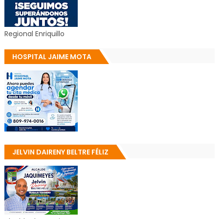
Regional Enriquillo
HOSPITAL JAIME MOTA
JELVIN DAIRENY BELTRE FÉLIZ