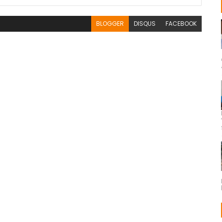
BLOGGER
DISQUS
FACEBOOK