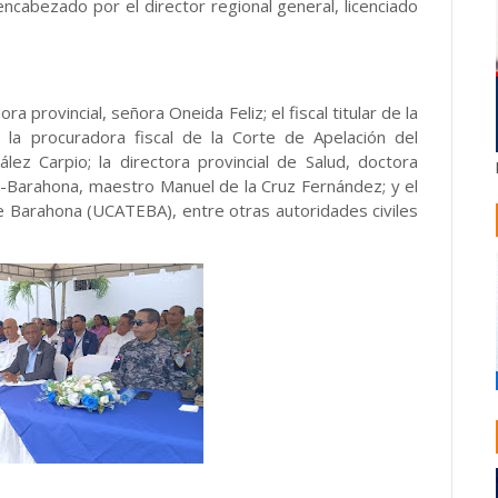
cabezado por el director regional general, licenciado
a provincial, señora Oneida Feliz; el fiscal titular de la
l; la procuradora fiscal de la Corte de Apelación del
lez Carpio; la directora provincial de Salud, doctora
D-Barahona, maestro Manuel de la Cruz Fernández; y el
de Barahona (UCATEBA), entre otras autoridades civiles