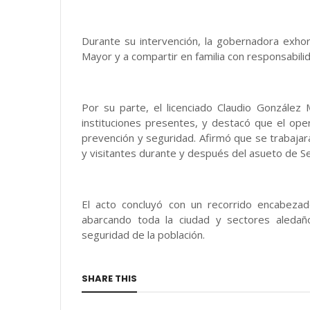
Durante su intervención, la gobernadora exhor
Mayor y a compartir en familia con responsabili
Por su parte, el licenciado Claudio González
instituciones presentes, y destacó que el op
prevención y seguridad. Afirmó que se trabajar
y visitantes durante y después del asueto de S
El acto concluyó con un recorrido encabezado
abarcando toda la ciudad y sectores aledañ
seguridad de la población.
SHARE THIS