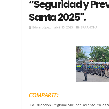
“Seguridad y Pr
Santa 2025".
Edwin López
abril 15, 2025
BARAHONA
COMPARTE:
La Dirección Regional Sur, con asiento en esta