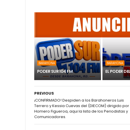
BARAHONA
BARAHONA
PODER SUR 104 FM
EL PODER DE
PREVIOUS
¡CONFIRMADO! Despiden a los Barahoneros Luis
Terrero y Kessia Cuevas del (DIECOM) dirigido por
Homero Figueroa, aqui la lista de los Periodistas y
Comunicadores.