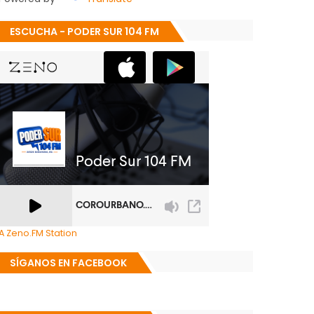
ESCUCHA - PODER SUR 104 FM
A Zeno.FM Station
SÍGANOS EN FACEBOOK