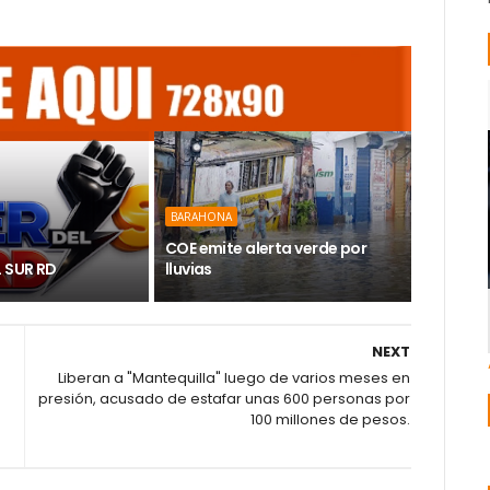
BARAHONA
COE emite alerta verde por
L SUR RD
lluvias
NEXT
Liberan a "Mantequilla" luego de varios meses en
presión, acusado de estafar unas 600 personas por
100 millones de pesos.