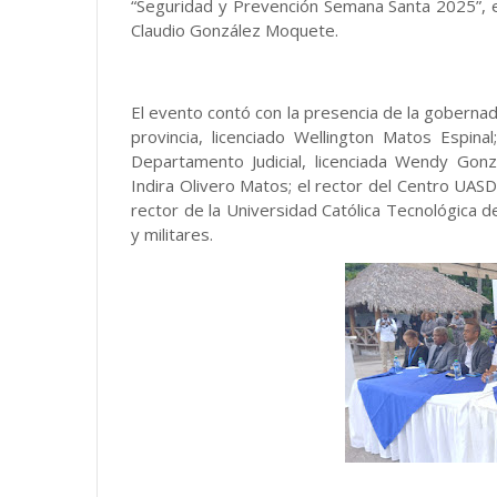
“Seguridad y Prevención Semana Santa 2025”, en
Claudio González Moquete.
El evento contó con la presencia de la gobernador
provincia, licenciado Wellington Matos Espina
Departamento Judicial, licenciada Wendy Gonzá
Indira Olivero Matos; el rector del Centro UAS
rector de la Universidad Católica Tecnológica 
y militares.