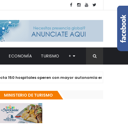
ECONOMÍA
TURISMO
+
 hospitales operen con mayor autonomía en los próximos dos a
MINISTERIO DE TURISMO