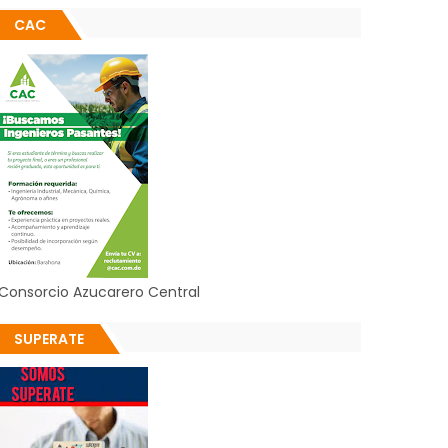
CAC
Consorcio Azucarero Central
SUPERATE