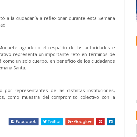
tó a la ciudadanía a reflexionar durante esta Semana
dad.
 Moquete agradeció el respaldo de las autoridades e
erativo representa un importante reto en términos de
á como un solo cuerpo, en beneficio de los ciudadanos
emana Santa.
 por representantes de las distintas instituciones,
os, como muestra del compromiso colectivo con la
Facebook
Twitter
Google+