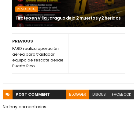
DESTACADAS
Tiroteo en Villa Jaragua deja 2 muertos y 2 heridos
PREVIOUS
FARD realiza operación
aérea para trasladar
equipo de rescate desde
Puerto Rico.
POST
COMMENT
BLOGGER
DISQUS
FACEBOOK
No hay comentarios.