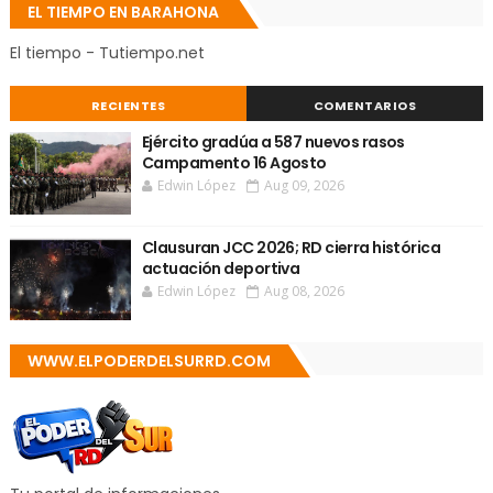
EL TIEMPO EN BARAHONA
El tiempo - Tutiempo.net
RECIENTES
COMENTARIOS
Ejército gradúa a 587 nuevos rasos
Campamento 16 Agosto
Edwin López
Aug 09, 2026
Clausuran JCC 2026; RD cierra histórica
actuación deportiva
Edwin López
Aug 08, 2026
WWW.ELPODERDELSURRD.COM