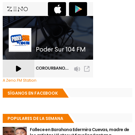
A Zeno.FM Station
SÍGANOS EN FACEBOOK
POPULARES DE LA SEMANA
Fallece en Barahona Edermira Cuevas, madre de