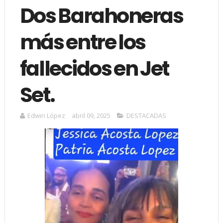
Dos Barahoneras
más entre los
fallecidos en Jet
Set.
Edwin López
abril 09, 2025
DESTACADAS