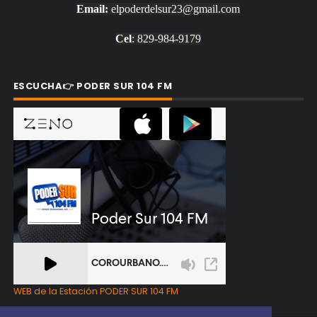
Email:
elpoderdelsur23@gmail.com
Cel
: 829-984-9179
ESCUCHA👉 PODER SUR 104 FM
WEB de la Estación PODER SUR 104 FM