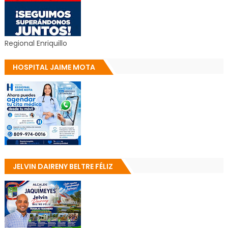
Regional Enriquillo
HOSPITAL JAIME MOTA
JELVIN DAIRENY BELTRE FÉLIZ