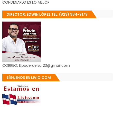
CONDENARLO ES LO MEJOR
DIRECTOR: EDWIN LÓPEZ TEL: (829) 984-9179
CORREO: Elpoderdelsur23@gmail.com
SÍGUENOS EN LIVIO.COM