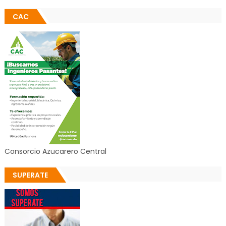
CAC
Consorcio Azucarero Central
SUPERATE