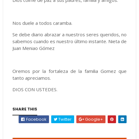
Dios colme de paz a sus padres, familia y amigos.
Nos duele a todos caramba.
Se debe diario abrazar a nuestros seres queridos, no
sabemos cuando es nuestro último instante. Nieta de
Juan Meniao Gómez
Oremos por la fortaleza de la familia Gomez que
tanto apreciamos.
DIOS CON USTEDES.
SHARE THIS
Facebook
Twitter
Google+