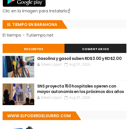
Clic en la Imagen para Instalarlo☝
EL TIEMPO EN BARAHONA
El tiempo - Tutiempo.net
RECIENTES
COMENTARIOS
Gasolina y gasoil suben RD$3.00 y RD$2.00
Edwin López
Aug 07, 2026
SNS proyecta 150 hospitales operen con
mayor autonomía en los próximos dos años
Edwin López
Aug 07, 2026
WWW.ELPODERDELSURRD.COM