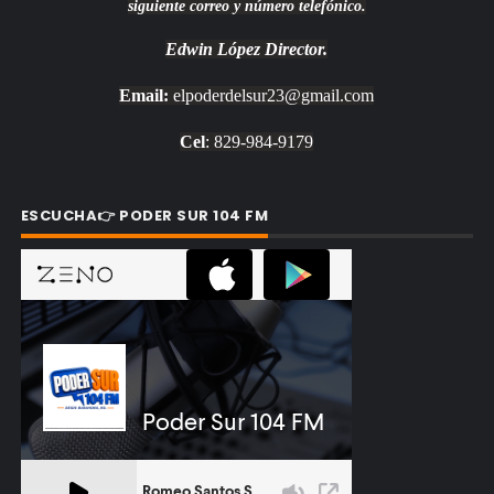
siguiente correo y número telefónico.
Edwin López
Director.
Email:
elpoderdelsur23@gmail.com
Cel
: 829-984-9179
ESCUCHA👉 PODER SUR 104 FM