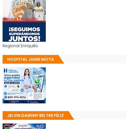
Regional Enriquillo
HOSPITAL JAIME MOTA
JELVIN DAIRENY BELTRE FÉLIZ