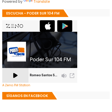
Powered by
Translate
ESCUCHA - PODER SUR 104 FM
A Zeno.FM Station
SÍGANOS EN FACEBOOK