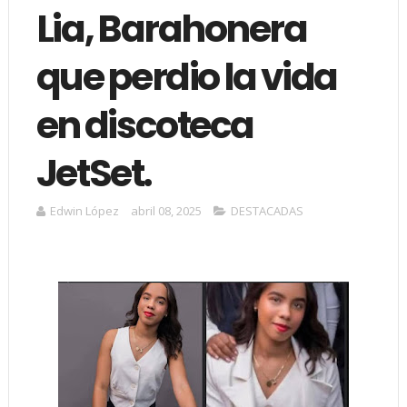
Lia, Barahonera
que perdio la vida
en discoteca
JetSet.
Edwin López
abril 08, 2025
DESTACADAS