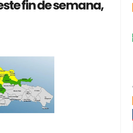
 este fin de semana,