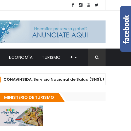
ECONOMÍA
TURISMO
+
IHSIDA, Servicio Nacional de Salud (SNS), UNFPA, la mesa técni
MINISTERIO DE TURISMO