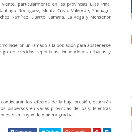
viento, particularmente en las provincias Elías Piña,
antiago Rodríguez, Monte Cristi, Valverde, Santiago,
Sánchez Ramírez, Duarte, Samaná, La Vega y Monseñor
rro hicieron un llamado a la población para abstenerse
esgo de crecidas repentinas, inundaciones urbanas y
ontinuarán los efectos de la baja presión, ocurrirán
s dispersos en varias provincias del país. Mientras
ciones disminuyan de manera gradual.
Facebook
Twitter
Google+