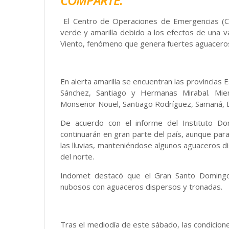
COMPARTE:
El Centro de Operaciones de Emergencias (C
verde y amarilla debido a los efectos de una v
Viento, fenómeno que genera fuertes aguaceros 
En alerta amarilla se encuentran las provincias E
Sánchez, Santiago y Hermanas Mirabal. Mie
Monseñor Nouel, Santiago Rodríguez, Samaná, Du
De acuerdo con el informe del Instituto Do
continuarán en gran parte del país, aunque para
las lluvias, manteniéndose algunos aguaceros 
del norte.
Indomet destacó que el Gran Santo Domingo 
nubosos con aguaceros dispersos y tronadas.
Tras el mediodía de este sábado, las condicio