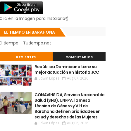
Clic en la Imagen para Instalarlo☝
EL TIEMPO EN BARAHONA
El tiempo - Tutiempo.net
RECIENTES
COMENTARIOS
República Dominicana tiene su
mejor actuación en historia JCC
Edwin López
Aug 07, 2026
CONAVIHSIDA, Servicio Nacional de
Salud (SNS), UNFPA, la mesa
técnica de Género y VIH de
Barahona definen prioridades en
salud y derechos de las Mujeres
Edwin López
Aug 06, 2026