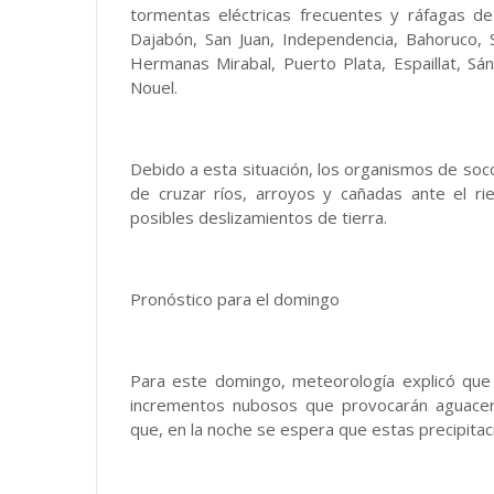
tormentas eléctricas frecuentes y ráfagas de 
Dajabón, San Juan, Independencia, Bahoruco, S
Hermanas Mirabal, Puerto Plata, Espaillat, 
Nouel.
Debido a esta situación, los organismos de soco
de cruzar ríos, arroyos y cañadas ante el ri
posibles deslizamientos de tierra.
Pronóstico para el domingo
Para este domingo, meteorología explicó que c
incrementos nubosos que provocarán aguacero
que, en la noche se espera que estas precipita