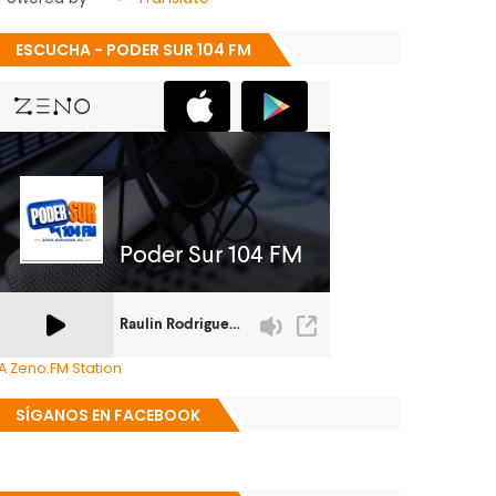
ESCUCHA - PODER SUR 104 FM
A Zeno.FM Station
SÍGANOS EN FACEBOOK