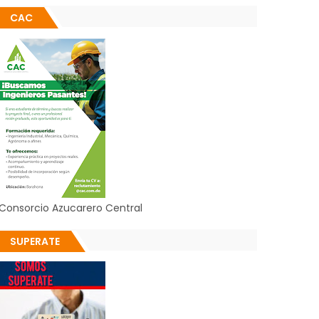
CAC
Consorcio Azucarero Central
SUPERATE