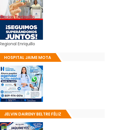
Regional Enriquillo
HOSPITAL JAIME MOTA
JELVIN DAIRENY BELTRE FÉLIZ