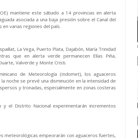
OE) mantiene este sábado a 14 provincias en alerta
aguada asociada a una baja presión sobre el Canal del
en varias regiones del país.
spaillat, La Vega, Puerto Plata, Dajabón, María Trinidad
ntras que en alerta verde permanecen Elías Piña,
arte, Valverde y Monte Cristi.
minicano de Meteorología (Indomet), los aguaceros
 la noche se prevé una disminución en la intensidad de
dispersos y tronadas, especialmente en zonas costeras
y el Distrito Nacional experimentarán incrementos
nes meteorológicas empeorarán con aguaceros fuertes,