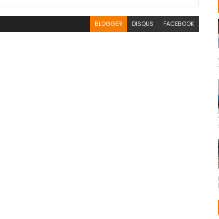
BLOGGER
DISQUS
FACEBOOK