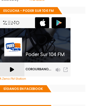
ESCUCHA - PODER SUR 104 FM
A Zeno.FM Station
SÍGANOS EN FACEBOOK