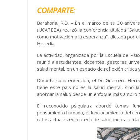
COMPARTE:
Barahona, R.D. – En el marco de su 30 anivers
(UCATEBA) realizó la conferencia titulada “Sal
como motivación a la esperanza”, dictada por e
Heredia.
La actividad, organizada por la Escuela de Psic
reunió a estudiantes, docentes, gestores unive
salud mental, en un espacio de reflexión crítica 
Durante su intervención, el Dr. Guerrero Here
tiene este país no es la salud mental, sino l
abordar la salud desde un enfoque más amplio qu
El reconocido psiquiatra abordó temas fun
pensamiento humano, el funcionamiento del cere
retos actuales en materia de salud mental en la