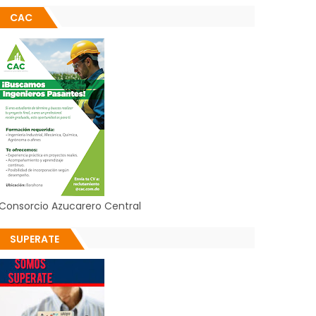
CAC
Consorcio Azucarero Central
SUPERATE