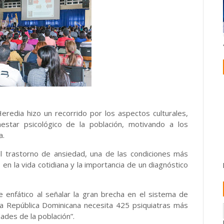
eredia hizo un recorrido por los aspectos culturales,
nestar psicológico de la población, motivando a los
a.
el trastorno de ansiedad, una de las condiciones más
en la vida cotidiana y la importancia de un diagnóstico
e enfático al señalar la gran brecha en el sistema de
“la República Dominicana necesita 425 psiquiatras más
des de la población”.