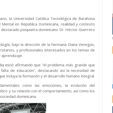
ario, la Universidad Católica Tecnológica de Barahona
ud Mental en República Dominicana, realidad y contexto
l destacado psiquiatra dominicano Dr. Héctor Guerrero
ología, bajo la dirección de la hermana Diana Venegas,
rsitarios, y profesionales interesados en los temas de
y aprendizaje.
dia inició afirmando que “el problema más grande que
a falta de educación”, destacando así la necesidad de
e incluya la formación y el desarrollo humano integral.
damentales como las emociones, la evolución del
bro y su relación con el comportamiento, así como los
 sociedad dominicana.