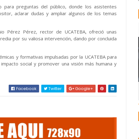
o para preguntas del público, donde los asistentes
ositor, aclarar dudas y ampliar algunos de los temas
nio Pérez Pérez, rector de UCATEBA, ofreció unas
edia por su valiosa intervención, dando por concluida
cadémicas y formativas impulsadas por la UCATEBA para
de impacto social y promover una visión más humana y
Facebook
Twitter
Google+