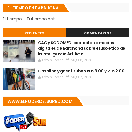
EL TIEMPO EN BARAHONA
El tiempo - Tutiempo.net
RECIENTES
COMENTARIOS
CAC y SODOMEDI capacitan a medios
digitales de Barahona sobre el uso ético de
la Inteligencia Artificial
Edwin López
Aug 08, 2026
Gasolina y gasoil suben RD$3.00 y RD$2.00
Edwin López
Aug 07, 2026
WWW.ELPODERDELSURRD.COM