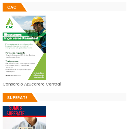
CAC
Consorcio Azucarero Central
SUPERATE