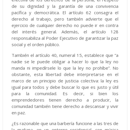
de su dignidad y la garantía de una convivencia
pacífica y democrática. El artículo 62 consagra el
derecho al trabajo, pero también advierte que el
ejercicio de cualquier derecho no puede ir en contra
del interés general. Además, el artículo 128
responsabiliza al Poder Ejecutivo de garantizar la paz
social y el orden público.
También el artículo 40, numeral 15, establece que “a
nadie se le puede obligar a hacer lo que la ley no
manda ni impedírsele lo que la ley no prohíbe”. No
obstante, esta libertad debe interpretarse en el
marco de un principio de justicia colectiva: la ley es
igual para todos y debe buscar lo que es justo y útil
para la comunidad. Es decir, si bien los
emprendedores tienen derecho a producir, la
comunidad también tiene derecho a descansar y vivir
en paz.
¿Es razonable que una barbería funcione a las tres de
la mañana, en un entorno residencial, con música