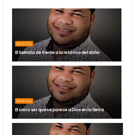
ARTICULO
El SeNaSa de frente a la retórica del daño
ARTICULO
El único ser que se parece a Dios en la tierra