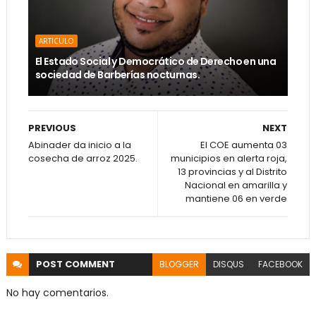
ARTICULO
El Estado Social y Democrático de Derecho en una
sociedad de Barberías nocturnas.
PREVIOUS
NEXT
Abinader da inicio a la
El COE aumenta 03
cosecha de arroz 2025.
municipios en alerta roja,
13 provincias y al Distrito
Nacional en amarilla y
mantiene 06 en verde
POST
COMMENT
BLOGGER
DISQUS
FACEBOOK
No hay comentarios.