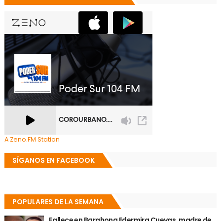
A Zeno.FM Station
SÍGANOS EN FACEBOOK
POPULARES DE LA SEMANA
Fallece en Barahona Edermira Cuevas, madre de