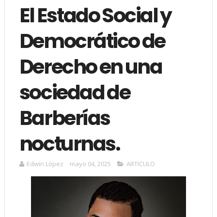
El Estado Social y
Democrático de
Derecho en una
sociedad de
Barberías
nocturnas.
Edwin López
mayo 04, 2025
ARTICULO