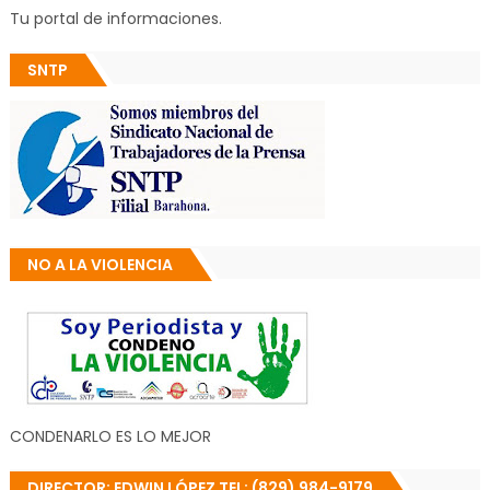
Tu portal de informaciones.
SNTP
NO A LA VIOLENCIA
CONDENARLO ES LO MEJOR
DIRECTOR: EDWIN LÓPEZ TEL: (829) 984-9179