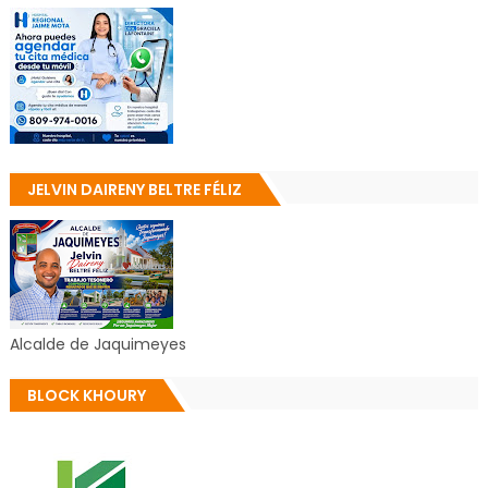
JELVIN DAIRENY BELTRE FÉLIZ
Alcalde de Jaquimeyes
BLOCK KHOURY