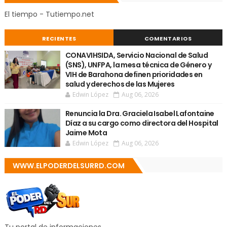
El tiempo - Tutiempo.net
RECIENTES
COMENTARIOS
CONAVIHSIDA, Servicio Nacional de Salud
(SNS), UNFPA, la mesa técnica de Género y
VIH de Barahona definen prioridades en
salud y derechos de las Mujeres
Edwin López
Aug 06, 2026
Renuncia la Dra. Graciela Isabel Lafontaine
Díaz a su cargo como directora del Hospital
Jaime Mota
Edwin López
Aug 06, 2026
WWW.ELPODERDELSURRD.COM