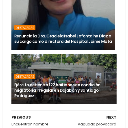
DESTACADAS
Renuncia la Dra. Graciela Isabel Lafontaine Díaz a
su cargo como directora del Hospital Jaime Mota
DESTACADAS
Ejército detiene a 122 haitianos en condición
migratoria irregular en Dajabón y Santiago
Rodríguez
PREVIOUS
NEXT
Encuentran hombre
Vaguada provocará