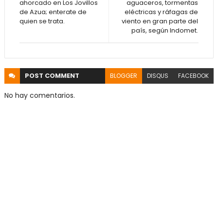
ahorcado en Los Jovillos
aguaceros, tormentas
de Azua; enterate de
eléctricas y ráfagas de
quien se trata.
viento en gran parte del
país, según Indomet.
POST
COMMENT
BLOGGER
DISQUS
FACEBOOK
No hay comentarios.