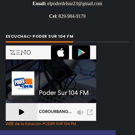
Email:
elpoderdelsur23@gmail.com
Cel
: 829-984-9179
ESCUCHA👉 PODER SUR 104 FM
WEB de la Estación PODER SUR 104 FM