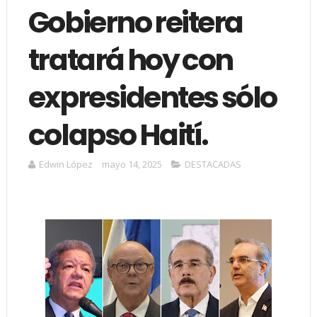
Gobierno reitera
tratará hoy con
expresidentes sólo
colapso Haití.
Edwin López
mayo 14, 2025
DESTACADAS