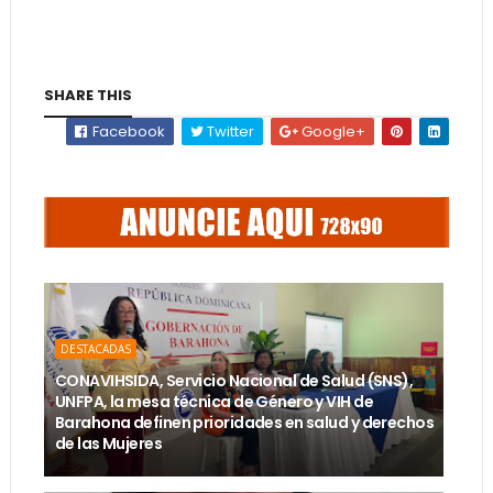
SHARE THIS
Facebook
Twitter
Google+
DESTACADAS
CONAVIHSIDA, Servicio Nacional de Salud (SNS),
UNFPA, la mesa técnica de Género y VIH de
Barahona definen prioridades en salud y derechos
de las Mujeres