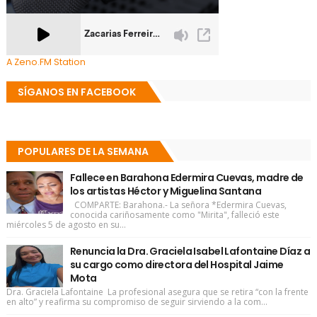
A Zeno.FM Station
SÍGANOS EN FACEBOOK
POPULARES DE LA SEMANA
Fallece en Barahona Edermira Cuevas, madre de
los artistas Héctor y Miguelina Santana
COMPARTE: Barahona.- La señora *Edermira Cuevas,
conocida cariñosamente como "Mirita", falleció este
miércoles 5 de agosto en su...
Renuncia la Dra. Graciela Isabel Lafontaine Díaz a
su cargo como directora del Hospital Jaime
Mota
Dra. Graciela Lafontaine La profesional asegura que se retira “con la frente
en alto” y reafirma su compromiso de seguir sirviendo a la com...