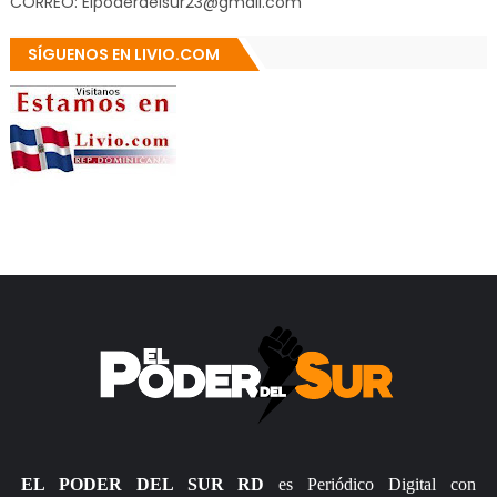
CORREO: Elpoderdelsur23@gmail.com
SÍGUENOS EN LIVIO.COM
EL PODER DEL SUR RD
es Periódico Digital con