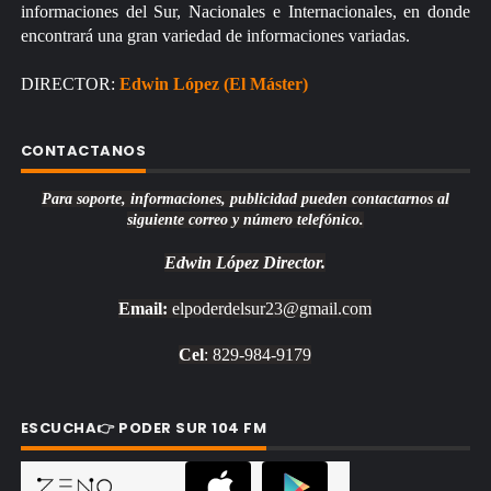
informaciones del Sur, Nacionales e Internacionales, en donde
encontrará una gran variedad de informaciones variadas.
DIRECTOR:
Edwin López (El Máster)
CONTACTANOS
Para soporte, informaciones, publicidad pueden contactarnos al
siguiente correo y número telefónico.
Edwin López
Director.
Email:
elpoderdelsur23@gmail.com
Cel
: 829-984-9179
ESCUCHA👉 PODER SUR 104 FM