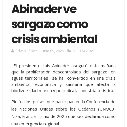
Abinader ve
sargazo como
crisis ambiental
Edwin López
junio 09, 2025
DESTACADAS
El presidente Luis Abinader aseguró esta mañana
que la proliferación descontrolada del sargazo, en
aguas territoriales se ha convertido en una crisis
ambiental, económica y sanitaria que afecta la
biodiversidad marina y perjudica la industria turística.
Pidió a los países que participan en la Conferencia de
las Naciones Unidas sobre los Océanos (UNOC3)
Niza, Francia – junio de 2025 que sea declarada como
una emergencia regional.