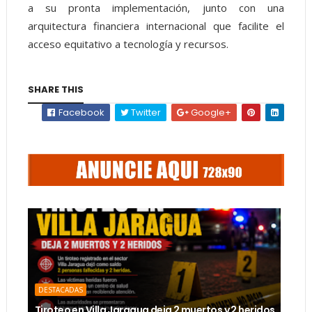
a su pronta implementación, junto con una
arquitectura financiera internacional que facilite el
acceso equitativo a tecnología y recursos.
SHARE THIS
Facebook
Twitter
Google+
DESTACADAS
Tiroteo en Villa Jaragua deja 2 muertos y 2 heridos