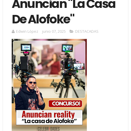
Anuncian "La Casa
De Alofoke"
Edwin López
junio 07, 2025
DESTACADAS