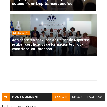
autonomía en los próximos dos años
DESTACADAS
Adolescentes de Clubes de Chicas de Supérate
reciben certificados de formación técnico-
vocacional en Barahona
POST
COMMENT
BLOGGER
DISQUS
FACEBOOK
No hay comentarios.