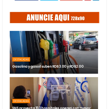
DESTACADAS
Gasolina y gasoil suben RD$3.00 y RD$2.00
DESTACADAS
SNS proyecta 150 hospitales operen con mayor