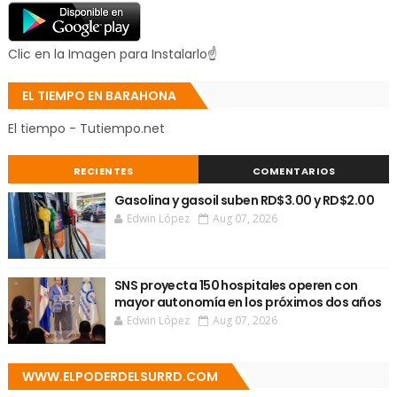
Clic en la Imagen para Instalarlo☝
EL TIEMPO EN BARAHONA
El tiempo - Tutiempo.net
RECIENTES
COMENTARIOS
Gasolina y gasoil suben RD$3.00 y RD$2.00
Edwin López
Aug 07, 2026
SNS proyecta 150 hospitales operen con
mayor autonomía en los próximos dos años
Edwin López
Aug 07, 2026
WWW.ELPODERDELSURRD.COM