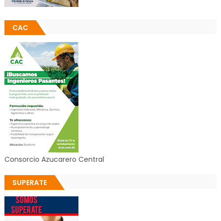
CAC
Consorcio Azucarero Central
SUPERATE