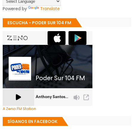
Powered by
Translate
ESCUCHA - PODER SUR 104 FM
A Zeno.FM Station
SÍGANOS EN FACEBOOK