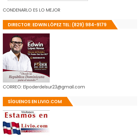
CONDENARLO ES LO MEJOR
DIRECTOR: EDWIN LÓPEZ TEL: (829) 984-9179
CORREO: Elpoderdelsur23@gmail.com
SÍGUENOS EN LIVIO.COM