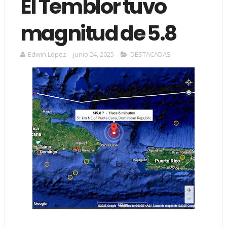
El Temblor tuvo
magnitud de 5.8
Edwin López
junio 24, 2025
DESTACADAS