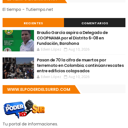
El tiempo - Tutiempo.net
RECIENTES
COMENTARIOS
Braulio García aspira a Delegado de
COOPNAMA por el Distrito 6-08 en
Fundación, Barahona
Edwin López
Aug 10, 2026
Pasan de 70 la cifra de muertos por
terremoto en Colombia; continúan rescates
entre edificios colapsados
Edwin López
Aug 10, 2026
WWW.ELPODERDELSURRD.COM
Tu portal de informaciones.