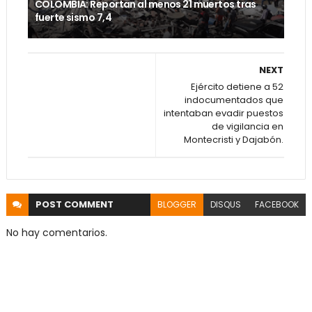
COLOMBIA: Reportan al menos 21 muertos tras
fuerte sismo 7,4
NEXT
Ejército detiene a 52
indocumentados que
intentaban evadir puestos
de vigilancia en
Montecristi y Dajabón.
POST
COMMENT
BLOGGER
DISQUS
FACEBOOK
No hay comentarios.