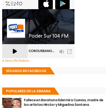
A Zeno.FM Station
SÍGANOS EN FACEBOOK
POPULARES DE LA SEMANA
Fallece en Barahona Edermira Cuevas, madre de
los artistas Héctor y Miguelina Santana