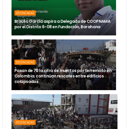
DESTACADAS
Braulio García aspira a Delegado de COOPNAMA
por el Distrito 6-08 en Fundación, Barahona
DESTACADAS
Pasan de 70 la cifra de muertos por terremoto en
Colombia; continúan rescates entre edificios
colapsados
DESTACADAS