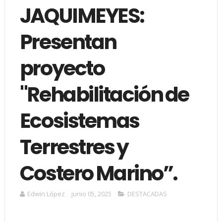
JAQUIMEYES:
Presentan
proyecto
"Rehabilitación de
Ecosistemas
Terrestres y
Costero Marino”.
Edwin López
junio 05, 2025
DESTACADAS