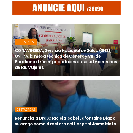
DESTACADAS
CONAVIHSIDA, Servicio Nacional de Salud (SNS),
UNFPA, la mesa técnica de Género y VIH de
Barahona definen prioridades en salud y derechos
de las Mujeres
DESTACADAS
Renuncia la Dra. Graciela Isabel Lafontaine Díaz a
su cargo como directora del Hospital Jaime Mota