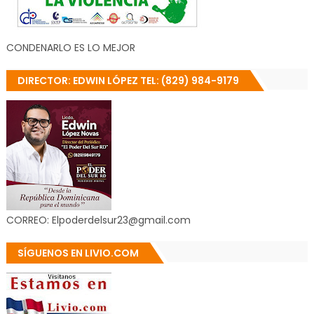
CONDENARLO ES LO MEJOR
DIRECTOR: EDWIN LÓPEZ TEL: (829) 984-9179
CORREO: Elpoderdelsur23@gmail.com
SÍGUENOS EN LIVIO.COM