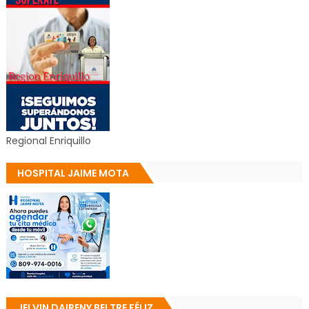
Regional Enriquillo
HOSPITAL JAIME MOTA
JELVIN DAIRENY BELTRE FÉLIZ