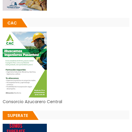
CAC
Consorcio Azucarero Central
SUPERATE