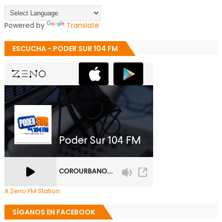
Powered by
Translate
ESCUCHA - PODER SUR 104 FM
A Zeno.FM Station
SÍGANOS EN FACEBOOK