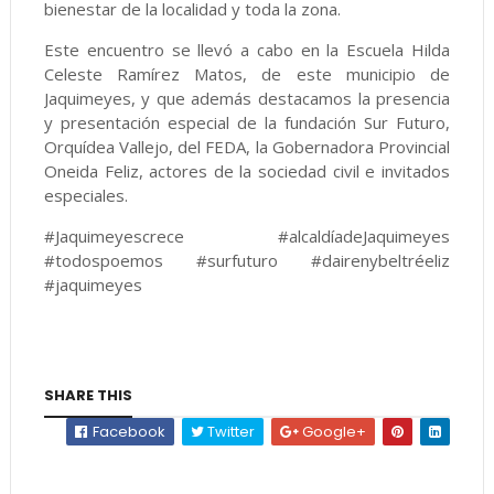
bienestar de la localidad y toda la zona.
Este encuentro se llevó a cabo en la Escuela Hilda
Celeste Ramírez Matos, de este municipio de
Jaquimeyes, y que además destacamos la presencia
y presentación especial de la fundación Sur Futuro,
Orquídea Vallejo, del FEDA, la Gobernadora Provincial
Oneida Feliz, actores de la sociedad civil e invitados
especiales.
#Jaquimeyescrece #alcaldíadeJaquimeyes
#todospoemos #surfuturo #dairenybeltréeliz
#jaquimeyes
SHARE THIS
Facebook
Twitter
Google+