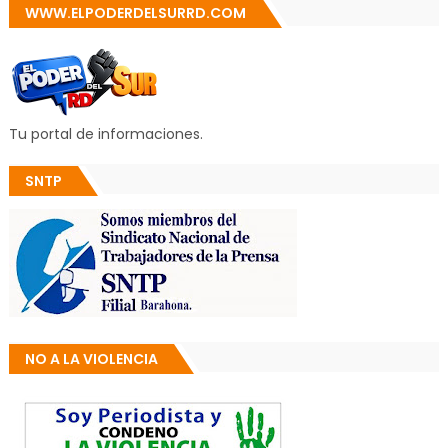
WWW.ELPODERDELSURRD.COM
Tu portal de informaciones.
SNTP
NO A LA VIOLENCIA