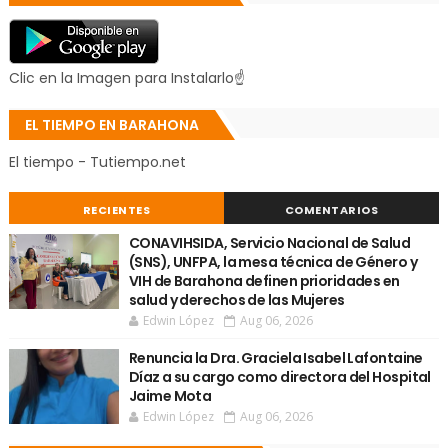
Clic en la Imagen para Instalarlo☝
EL TIEMPO EN BARAHONA
El tiempo - Tutiempo.net
RECIENTES
COMENTARIOS
CONAVIHSIDA, Servicio Nacional de Salud
(SNS), UNFPA, la mesa técnica de Género y
VIH de Barahona definen prioridades en
salud y derechos de las Mujeres
Edwin López
Aug 06, 2026
Renuncia la Dra. Graciela Isabel Lafontaine
Díaz a su cargo como directora del Hospital
Jaime Mota
Edwin López
Aug 06, 2026