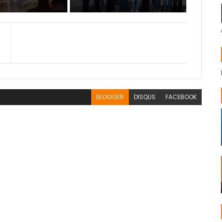
BLOGGER
DISQUS
FACEBOOK