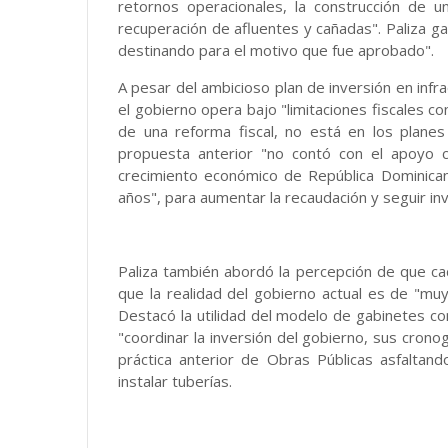
retornos operacionales, la construcción de u
recuperación de afluentes y cañadas". Paliza 
destinando para el motivo que fue aprobado".
A pesar del ambicioso plan de inversión en infra
el gobierno opera bajo "limitaciones fiscales c
de una reforma fiscal, no está en los planes
propuesta anterior "no contó con el apoyo ci
crecimiento económico de República Dominica
años", para aumentar la recaudación y seguir inv
Paliza también abordó la percepción de que ca
que la realidad del gobierno actual es de "muy 
Destacó la utilidad del modelo de gabinetes c
"coordinar la inversión del gobierno, sus cron
práctica anterior de Obras Públicas asfaltan
instalar tuberías.