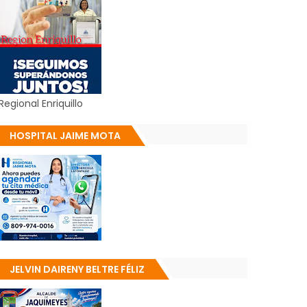
Regional Enriquillo
HOSPITAL JAIME MOTA
JELVIN DAIRENY BELTRE FÉLIZ