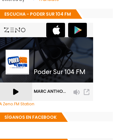
ESCUCHA - PODER SUR 104 FM
A Zeno.FM Station
SÍGANOS EN FACEBOOK