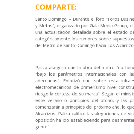
COMPARTE:
Santo Domingo. – Durante el foro "Foros Busin
y Metas", organizado por Gala Media Group, el m
una actualización detallada sobre el estado 
categóricamente los rumores sobre supuestos v
del Metro de Santo Domingo hacia Los Alcarrizo
Paliza aseguró que la obra del metro "no tiene
"bajo los parámetros internacionales con la
adecuadas". Enfatizó que sobre esta infra
electromecánicos de primerísimo nivel const
riesgo la certeza de su marca". Según el ministr
este verano o principios del otoño, y las 
comenzarán a principios del próximo año, lo que
Alcarrizos. Paliza calificó las alegaciones de v
oposición ha ido estableciendo para desmerita
gente".