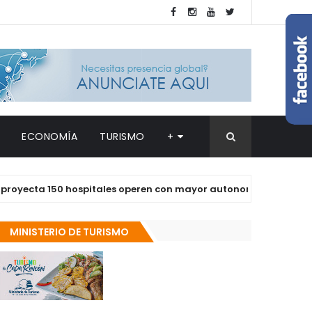
ECONOMÍA
TURISMO
+
a 150 hospitales operen con mayor autonomía en los próximos 
MINISTERIO DE TURISMO