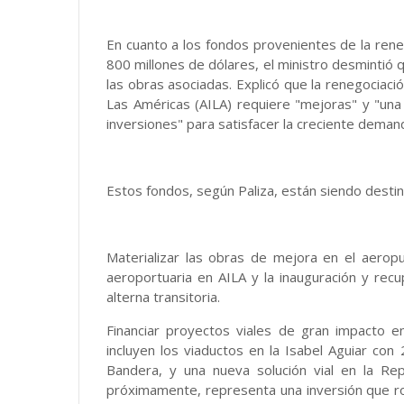
En cuanto a los fondos provenientes de la re
800 millones de dólares, el ministro desmintió
las obras asociadas. Explicó que la renegociaci
Las Américas (AILA) requiere "mejoras" y "una
inversiones" para satisfacer la creciente deman
Estos fondos, según Paliza, están siendo destin
Materializar las obras de mejora en el aeropue
aeroportuaria en AILA y la inauguración y recu
alterna transitoria.
Financiar proyectos viales de gran impacto 
incluyen los viaductos en la Isabel Aguiar con
Bandera, y una nueva solución vial en la Re
próximamente, representa una inversión que ron