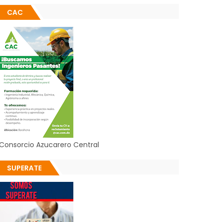
CAC
Consorcio Azucarero Central
SUPERATE