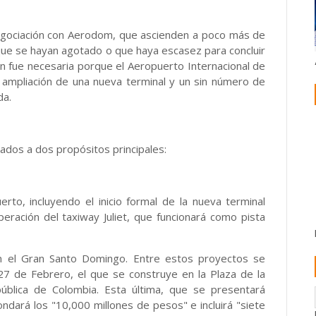
negociación con Aerodom, que ascienden a poco más de
 que se hayan agotado o que haya escasez para concluir
ón fue necesaria porque el Aeropuerto Internacional de
 ampliación de una nueva terminal y un sin número de
da.
ados a dos propósitos principales:
rto, incluyendo el inicio formal de la nueva terminal
peración del taxiway Juliet, que funcionará como pista
en el Gran Santo Domingo. Entre estos proyectos se
 27 de Febrero, el que se construye en la Plaza de la
pública de Colombia. Esta última, que se presentará
dará los "10,000 millones de pesos" e incluirá "siete