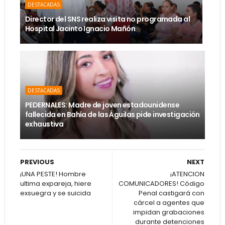
DESTACADAS
Director del SNS realiza visita no programada al
Hospital Jacinto Ignacio Mañón
DESTACADAS
PEDERNALES: Madre de joven estadounidense
fallecida en Bahía de las Águilas pide investigación
exhaustiva
PREVIOUS
NEXT
¡UNA PESTE! Hombre
¡ATENCION
ultima expareja, hiere
COMUNICADORES! Código
exsuegra y se suicida
Penal castigará con
cárcel a agentes que
impidan grabaciones
durante detenciones