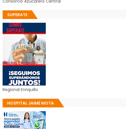
Consorcio Azucarero Central
SUPERATE
Regional Enriquillo
HOSPITAL JAIME MOTA