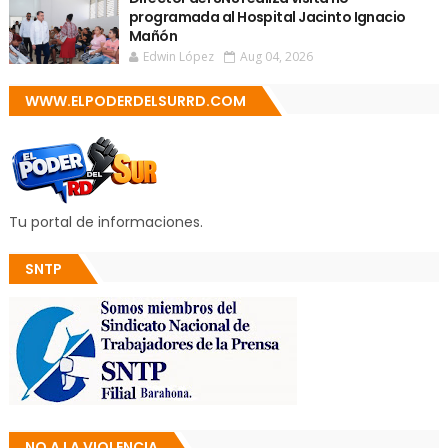
programada al Hospital Jacinto Ignacio
Mañón
Edwin López
Aug 04, 2026
WWW.ELPODERDELSURRD.COM
Tu portal de informaciones.
SNTP
NO A LA VIOLENCIA