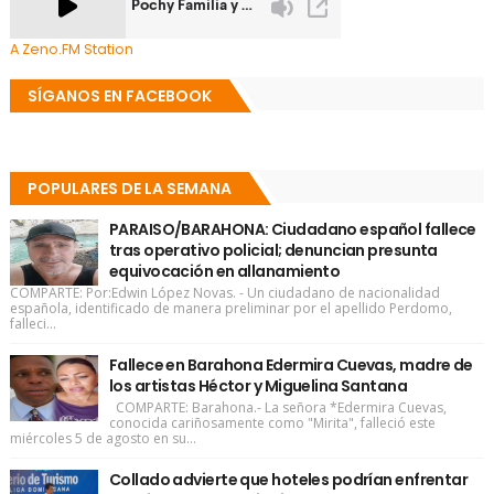
A Zeno.FM Station
SÍGANOS EN FACEBOOK
POPULARES DE LA SEMANA
PARAISO/BARAHONA: Ciudadano español fallece
tras operativo policial; denuncian presunta
equivocación en allanamiento
COMPARTE: Por:Edwin López Novas. - Un ciudadano de nacionalidad
española, identificado de manera preliminar por el apellido Perdomo,
falleci...
Fallece en Barahona Edermira Cuevas, madre de
los artistas Héctor y Miguelina Santana
COMPARTE: Barahona.- La señora *Edermira Cuevas,
conocida cariñosamente como "Mirita", falleció este
miércoles 5 de agosto en su...
Collado advierte que hoteles podrían enfrentar