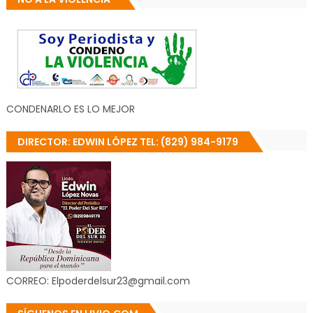
CONDENARLO ES LO MEJOR
DIRECTOR: EDWIN LÓPEZ TEL: (829) 984-9179
CORREO: Elpoderdelsur23@gmail.com