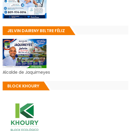
JELVIN DAIRENY BELTRE FÉLIZ
Alcalde de Jaquimeyes
BLOCK KHOURY