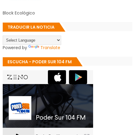
Block Ecológico
TRADUCIR LA NOTICIA
Powered by
Translate
ESCUCHA - PODER SUR 104 FM