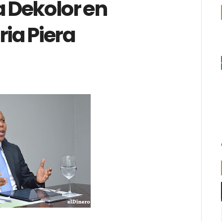
a Dekolor en
ria Piera