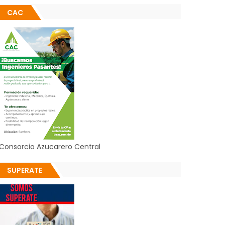
CAC
Consorcio Azucarero Central
SUPERATE