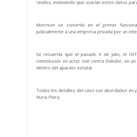
Unidos, insinuando que usarían estos datos para
Morrison se convirtió en el primer funcion
judicialmente a una empresa privada por un inte
Se recuerda que el pasado 4 de julio, el I
constitución en actor civil contra Dekolor, en u
dentro del aparato estatal.
Todos los detalles del caso son abordados en pr
Nuria Piera.