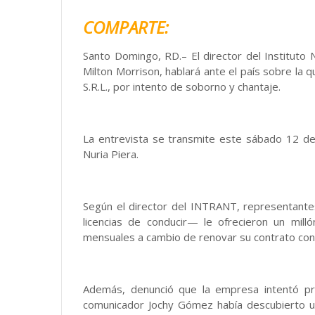
COMPARTE:
Santo Domingo, RD.– El director del Instituto 
Milton Morrison, hablará ante el país sobre la 
S.R.L., por intento de soborno y chantaje.
La entrevista se transmite este sábado 12 de 
Nuria Piera.
Según el director del INTRANT, representant
licencias de conducir— le ofrecieron un mil
mensuales a cambio de renovar su contrato con l
Además, denunció que la empresa intentó pre
comunicador Jochy Gómez había descubierto u