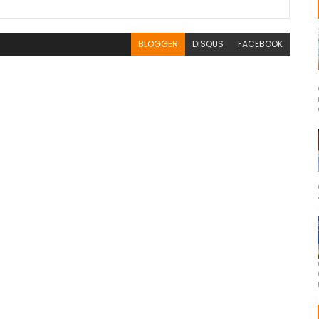
BLOGGER
DISQUS
FACEBOOK