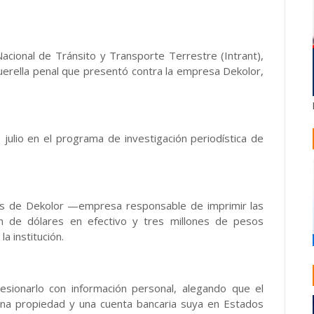
Nacional de Tránsito y Transporte Terrestre (Intrant),
querella penal que presentó contra la empresa Dekolor,
julio en el programa de investigación periodística de
es de Dekolor —empresa responsable de imprimir las
lón de dólares en efectivo y tres millones de pesos
a institución.
sionarlo con información personal, alegando que el
na propiedad y una cuenta bancaria suya en Estados