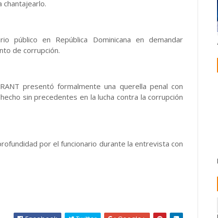
 chantajearlo.
ario público en República Dominicana en demandar
nto de corrupción.
NTRANT presentó formalmente una querella penal con
n hecho sin precedentes en la lucha contra la corrupción
ofundidad por el funcionario durante la entrevista con