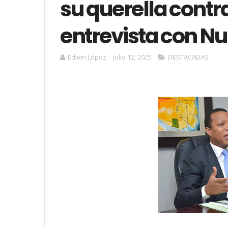
su querella contr
entrevista con Nu
Edwin López
julio 12, 2025
DESTACADAS