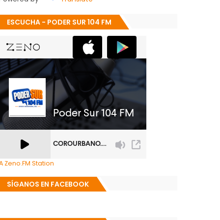
ESCUCHA - PODER SUR 104 FM
A Zeno.FM Station
SÍGANOS EN FACEBOOK