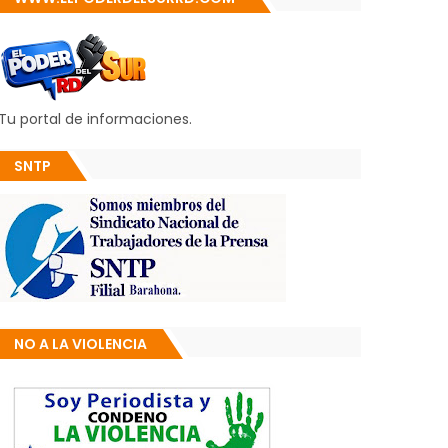
Tu portal de informaciones.
SNTP
NO A LA VIOLENCIA