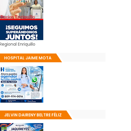
Regional Enriquillo
HOSPITAL JAIME MOTA
JELVIN DAIRENY BELTRE FÉLIZ