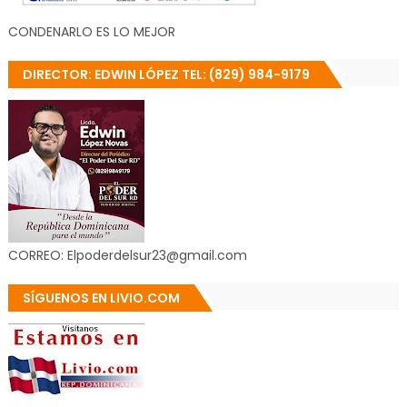
CONDENARLO ES LO MEJOR
DIRECTOR: EDWIN LÓPEZ TEL: (829) 984-9179
CORREO: Elpoderdelsur23@gmail.com
SÍGUENOS EN LIVIO.COM