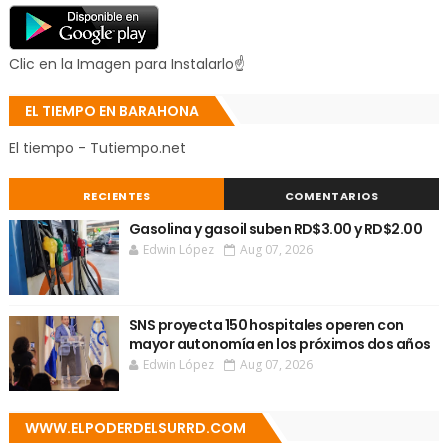
Clic en la Imagen para Instalarlo☝
EL TIEMPO EN BARAHONA
El tiempo - Tutiempo.net
RECIENTES
COMENTARIOS
Gasolina y gasoil suben RD$3.00 y RD$2.00
Edwin López
Aug 07, 2026
SNS proyecta 150 hospitales operen con
mayor autonomía en los próximos dos años
Edwin López
Aug 07, 2026
WWW.ELPODERDELSURRD.COM