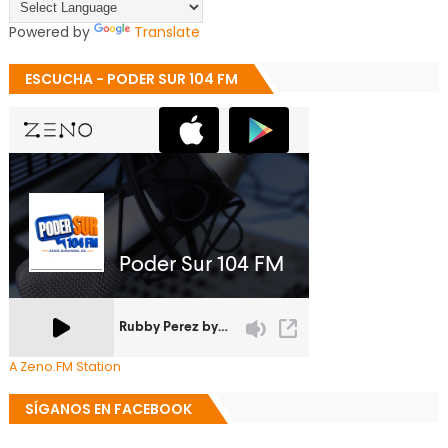
Powered by
Translate
ESCUCHA - PODER SUR 104 FM
A Zeno.FM Station
SÍGANOS EN FACEBOOK