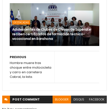
DESTACADAS
Adolescentes de Clubes de Chicas de Supérate
reciben certificados de formación técnico-
vocacional en Barahona
PREVIOUS
Hombre muere tras
choque entre motocicleta
y carro en carretera
Cabral, la lista.
POST
COMMENT
BLOGGER
DISQUS
FACEBOOK