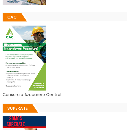
CAC
Consorcio Azucarero Central
SUPERATE