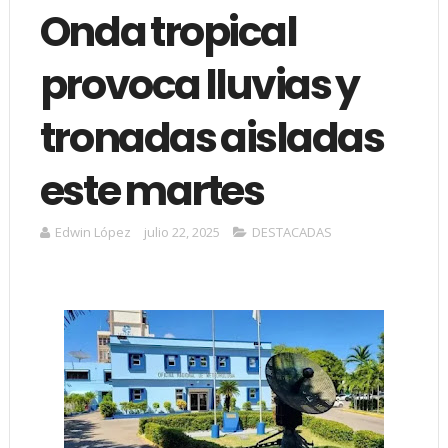
Onda tropical
provoca lluvias y
tronadas aisladas
este martes
Edwin López
julio 22, 2025
DESTACADAS