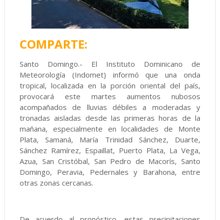
COMPARTE:
Santo Domingo.- El Instituto Dominicano de
Meteorología (Indomet) informó que una onda
tropical, localizada en la porción oriental del país,
provocará este martes aumentos nubosos
acompañados de lluvias débiles a moderadas y
tronadas aisladas desde las primeras horas de la
mañana, especialmente en localidades de Monte
Plata, Samaná, María Trinidad Sánchez, Duarte,
Sánchez Ramírez, Espaillat, Puerto Plata, La Vega,
Azua, San Cristóbal, San Pedro de Macorís, Santo
Domingo, Peravia, Pedernales y Barahona, entre
otras zonas cercanas.
De acuerdo al pronóstico, estas precipitaciones