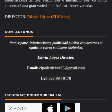
informaciones del Sur, Nacionales e Internacionales, en donde
encontrará una gran variedad de informaciones variadas.
DIRECTOR:
Edwin López (El Máster)
CONTACTANOS
Para soporte, informaciones, publicidad pueden contactarnos al
siguiente correo y número telefónico.
Edwin López
Director.
Email:
elpoderdelsur23@gmail.com
Cel
: 829-984-9179
ESCUCHA👉 PODER SUR 104 FM