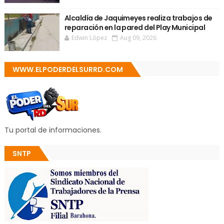
Alcaldía de Jaquimeyes realiza trabajos de
reparación en la pared del Play Municipal
Edwin López
Aug 09, 2026
WWW.ELPODERDELSURRD.COM
Tu portal de informaciones.
SNTP