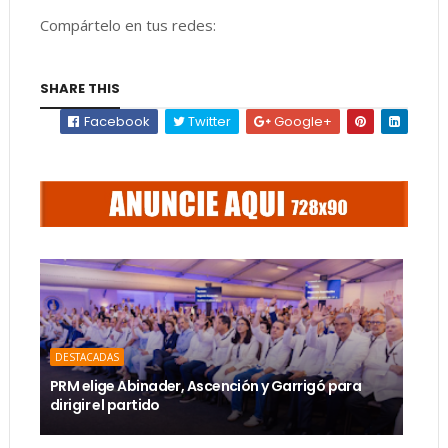
Compártelo en tus redes:
SHARE THIS
Facebook
Twitter
Google+
DESTACADAS
PRM elige Abinader, Ascención y Garrigó para
dirigir el partido