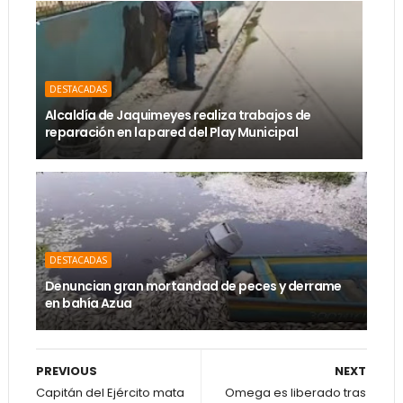
DESTACADAS
Alcaldía de Jaquimeyes realiza trabajos de
reparación en la pared del Play Municipal
DESTACADAS
Denuncian gran mortandad de peces y derrame
en bahía Azua
PREVIOUS
NEXT
Capitán del Ejército mata
Omega es liberado tras