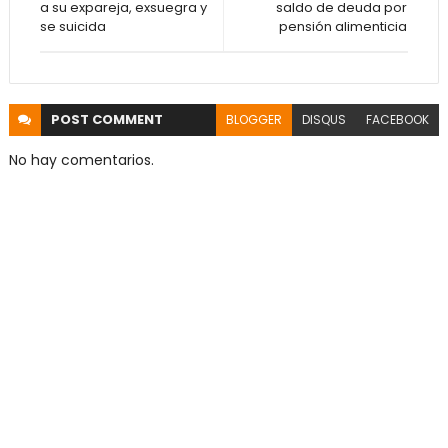
a su expareja, exsuegra y
saldo de deuda por
se suicida
pensión alimenticia
POST
COMMENT
BLOGGER
DISQUS
FACEBOOK
No hay comentarios.