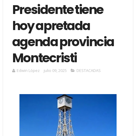
Presidente tiene
hoy apretada
agenda provincia
Montecristi
Edwin López
julio 09, 2025
DESTACADAS