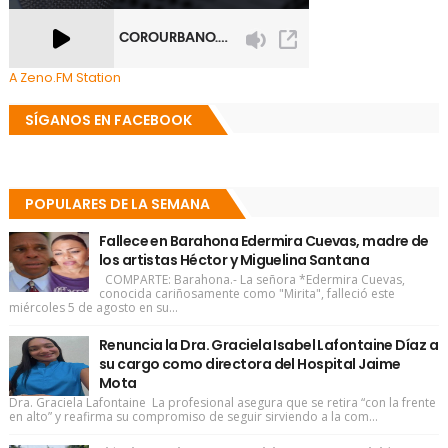
A Zeno.FM Station
SÍGANOS EN FACEBOOK
POPULARES DE LA SEMANA
Fallece en Barahona Edermira Cuevas, madre de
los artistas Héctor y Miguelina Santana
COMPARTE: Barahona.- La señora *Edermira Cuevas,
conocida cariñosamente como "Mirita", falleció este
miércoles 5 de agosto en su...
Renuncia la Dra. Graciela Isabel Lafontaine Díaz a
su cargo como directora del Hospital Jaime
Mota
Dra. Graciela Lafontaine La profesional asegura que se retira “con la frente
en alto” y reafirma su compromiso de seguir sirviendo a la com...