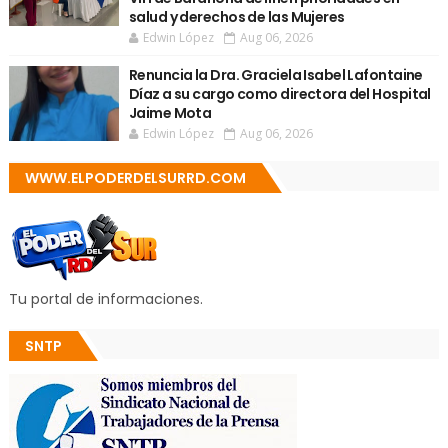
salud y derechos de las Mujeres
Edwin López
Aug 06, 2026
Renuncia la Dra. Graciela Isabel Lafontaine
Díaz a su cargo como directora del Hospital
Jaime Mota
Edwin López
Aug 06, 2026
WWW.ELPODERDELSURRD.COM
Tu portal de informaciones.
SNTP