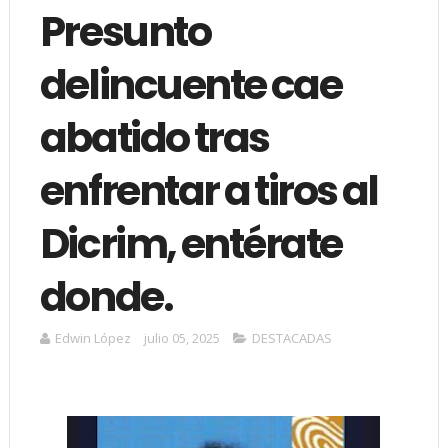
Presunto
delincuente cae
abatido tras
enfrentar a tiros al
Dicrim, entérate
donde.
Edwin López
julio 05, 2025
DESTACADAS