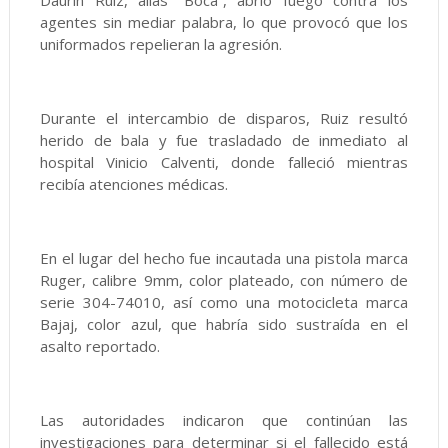
Daurin Ruiz, alias “Boca”, abrió fuego contra los
agentes sin mediar palabra, lo que provocó que los
uniformados repelieran la agresión.
Durante el intercambio de disparos, Ruiz resultó
herido de bala y fue trasladado de inmediato al
hospital Vinicio Calventi, donde falleció mientras
recibía atenciones médicas.
En el lugar del hecho fue incautada una pistola marca
Ruger, calibre 9mm, color plateado, con número de
serie 304-74010, así como una motocicleta marca
Bajaj, color azul, que habría sido sustraída en el
asalto reportado.
Las autoridades indicaron que continúan las
investigaciones para determinar si el fallecido está