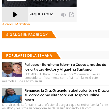
A Zeno.FM Station
SÍGANOS EN FACEBOOK
POPULARES DE LA SEMANA
Fallece en Barahona Edermira Cuevas, madre de
los artistas Héctor y Miguelina Santana
COMPARTE: Barahona.- La señora *Edermira Cuevas,
conocida cariñosamente como "Mirita", falleció este
miércoles 5 de agosto en su...
Renuncia la Dra. Graciela Isabel Lafontaine Díaz a
su cargo como directora del Hospital Jaime
Mota
Dra. Graciela Lafontaine La profesional asegura que se retira “con la frente
en alto” y reafirma su compromiso de seguir sirviendo a la com...