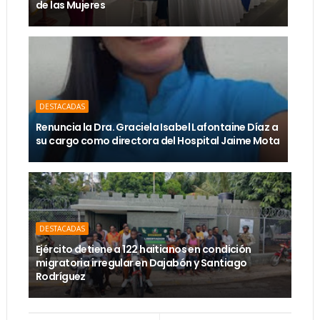
de las Mujeres
DESTACADAS
Renuncia la Dra. Graciela Isabel Lafontaine Díaz a
su cargo como directora del Hospital Jaime Mota
DESTACADAS
Ejército detiene a 122 haitianos en condición
migratoria irregular en Dajabón y Santiago
Rodríguez