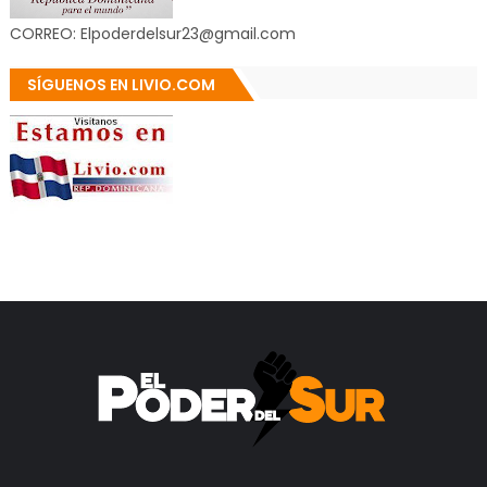
CORREO: Elpoderdelsur23@gmail.com
SÍGUENOS EN LIVIO.COM