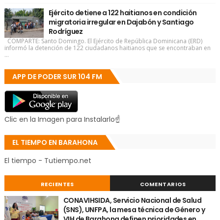
Ejército detiene a 122 haitianos en condición
migratoria irregular en Dajabón y Santiago
Rodríguez
COMPARTE: Santo Domingo. El Ejército de República Dominicana (ERD)
informó la detención de 122 ciudadanos haitianos que se encontraban en
...
APP DE PODER SUR 104 FM
Clic en la Imagen para Instalarlo☝
EL TIEMPO EN BARAHONA
El tiempo - Tutiempo.net
RECIENTES
COMENTARIOS
CONAVIHSIDA, Servicio Nacional de Salud
(SNS), UNFPA, la mesa técnica de Género y
VIH de Barahona definen prioridades en