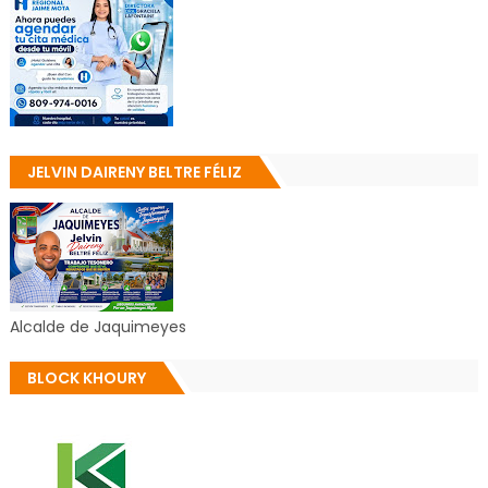
JELVIN DAIRENY BELTRE FÉLIZ
Alcalde de Jaquimeyes
BLOCK KHOURY