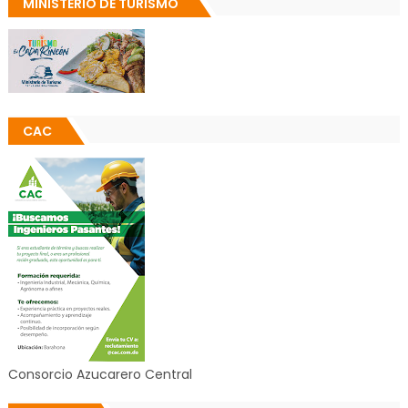
MINISTERIO DE TURISMO
CAC
Consorcio Azucarero Central