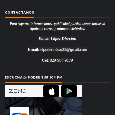
CONTACTANOS
Para soporte, informaciones, publicidad pueden contactarnos al
siguiente correo y número telefónico.
Edwin López
Director.
Email:
elpoderdelsur23@gmail.com
Cel
: 829-984-9179
ESCUCHA👉 PODER SUR 104 FM