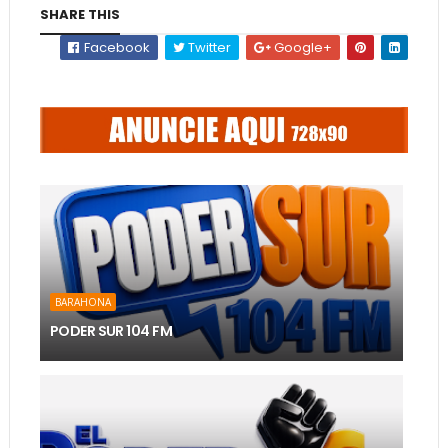
SHARE THIS
Facebook
Twitter
Google+
BARAHONA
PODER SUR 104 FM