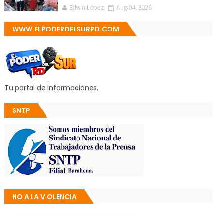
Edwin López
Aug 04, 2026
WWW.ELPODERDELSURRD.COM
Tu portal de informaciones.
SNTP
NO A LA VIOLENCIA