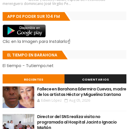
merenguero dominicano José Virgilio Pe...
APP DE PODER SUR 104 FM
Clic en la Imagen para Instalarlo☝
EL TIEMPO EN BARAHONA
El tiempo - Tutiempo.net
RECIENTES
COMENTARIOS
Fallece en Barahona Edermira Cuevas, madre
de los artistas Héctor y Miguelina Santana
Edwin López
Aug 05, 2026
Director del SNS realiza visita no
programada al Hospital Jacinto Ignacio
Mañón