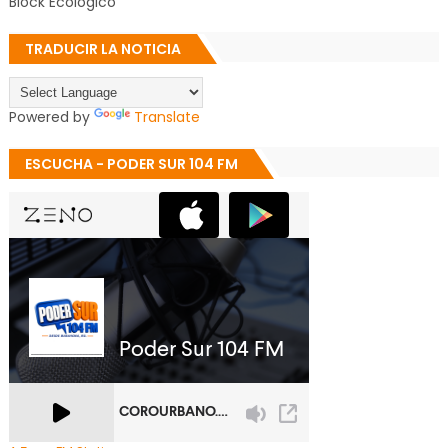
Block Ecológico
TRADUCIR LA NOTICIA
Powered by
Translate
ESCUCHA - PODER SUR 104 FM