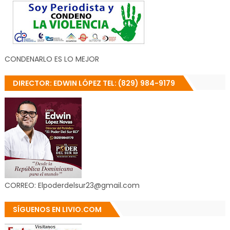
CONDENARLO ES LO MEJOR
DIRECTOR: EDWIN LÓPEZ TEL: (829) 984-9179
CORREO: Elpoderdelsur23@gmail.com
SÍGUENOS EN LIVIO.COM