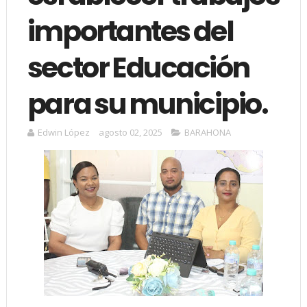
importantes del
sector Educación
para su municipio.
Edwin López
agosto 02, 2025
BARAHONA