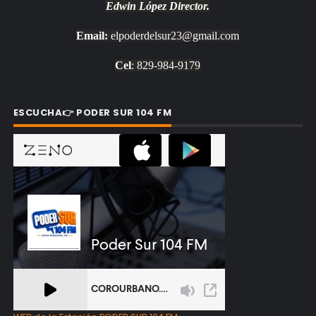
Edwin López
Director.
Email:
elpoderdelsur23@gmail.com
Cel
: 829-984-9179
ESCUCHA👉 PODER SUR 104 FM