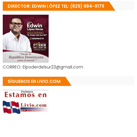
DIRECTOR: EDWIN LÓPEZ TEL: (829) 984-9179
CORREO: Elpoderdelsur23@gmail.com
SÍGUENOS EN LIVIO.COM