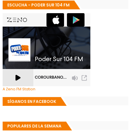
ESCUCHA - PODER SUR 104 FM
A Zeno.FM Station
SÍGANOS EN FACEBOOK
POPULARES DE LA SEMANA