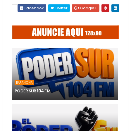
Facebook
Twitter
Google+
BARAHONA
PODER SUR 104 FM