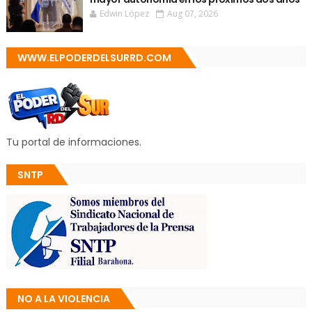
Edwin López
Aug 07, 2026
WWW.ELPODERDELSURRD.COM
Tu portal de informaciones.
SNTP
NO A LA VIOLENCIA