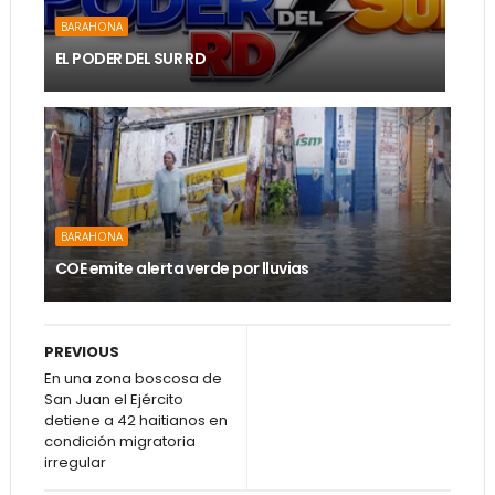
BARAHONA
EL PODER DEL SUR RD
BARAHONA
COE emite alerta verde por lluvias
PREVIOUS
En una zona boscosa de
San Juan el Ejército
detiene a 42 haitianos en
condición migratoria
irregular