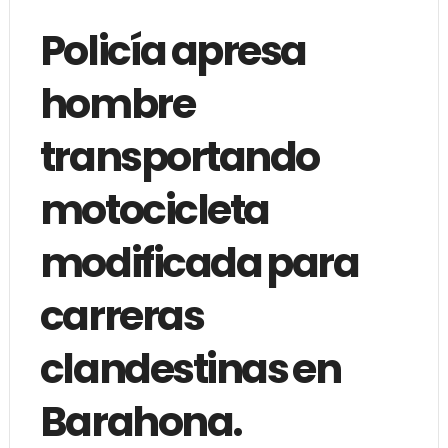
Policía apresa
hombre
transportando
motocicleta
modificada para
carreras
clandestinas en
Barahona.