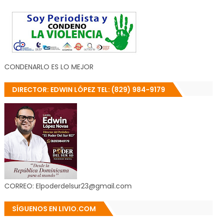
CONDENARLO ES LO MEJOR
DIRECTOR: EDWIN LÓPEZ TEL: (829) 984-9179
CORREO: Elpoderdelsur23@gmail.com
SÍGUENOS EN LIVIO.COM