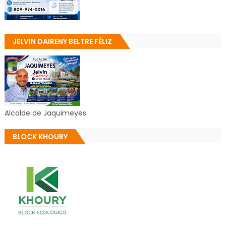
JELVIN DAIRENY BELTRE FÉLIZ
Alcalde de Jaquimeyes
BLOCK KHOURY