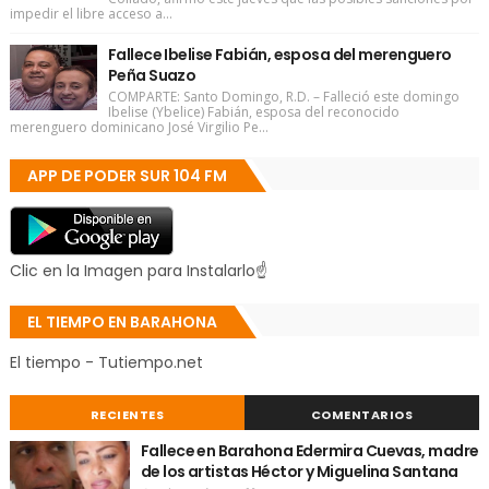
impedir el libre acceso a...
Fallece Ibelise Fabián, esposa del merenguero
Peña Suazo
COMPARTE: Santo Domingo, R.D. – Falleció este domingo
Ibelise (Ybelice) Fabián, esposa del reconocido
merenguero dominicano José Virgilio Pe...
APP DE PODER SUR 104 FM
Clic en la Imagen para Instalarlo☝
EL TIEMPO EN BARAHONA
El tiempo - Tutiempo.net
RECIENTES
COMENTARIOS
Fallece en Barahona Edermira Cuevas, madre
de los artistas Héctor y Miguelina Santana