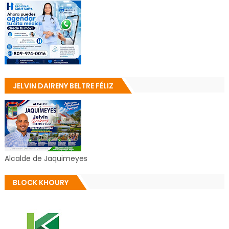
JELVIN DAIRENY BELTRE FÉLIZ
Alcalde de Jaquimeyes
BLOCK KHOURY