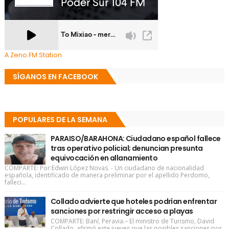
A Zeno.FM Station
SÍGANOS EN FACEBOOK
POPULARES DE LA SEMANA
PARAISO/BARAHONA: Ciudadano español fallece
tras operativo policial; denuncian presunta
equivocación en allanamiento
COMPARTE: Por:Edwin López Novas. - Un ciudadano de nacionalidad
española, identificado de manera preliminar por el apellido Perdomo,
falleci...
Collado advierte que hoteles podrían enfrentar
sanciones por restringir acceso a playas
COMPARTE: Baní, Peravia.– El ministro de Turismo, David
Collado, afirmó este jueves que las posibles sanciones por