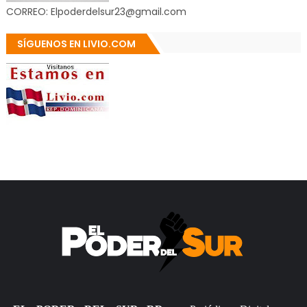
CORREO: Elpoderdelsur23@gmail.com
SÍGUENOS EN LIVIO.COM