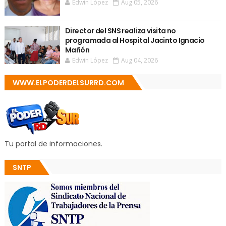
Edwin López
Aug 05, 2026
Director del SNS realiza visita no
programada al Hospital Jacinto Ignacio
Mañón
Edwin López
Aug 04, 2026
WWW.ELPODERDELSURRD.COM
Tu portal de informaciones.
SNTP