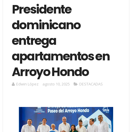
Presidente
dominicano
entrega
apartamentos en
Arroyo Hondo
Edwin López
agosto 10, 2025
DESTACADAS