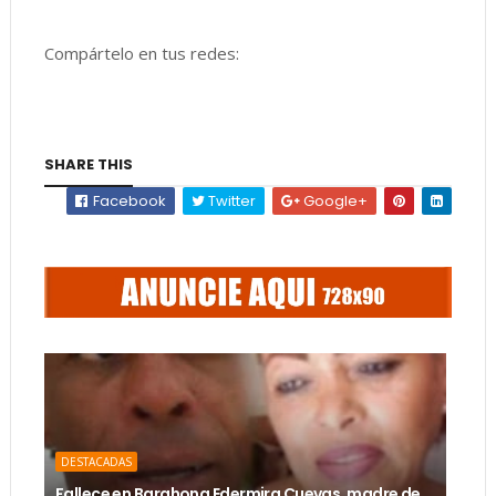
Compártelo en tus redes:
SHARE THIS
Facebook
Twitter
Google+
DESTACADAS
Fallece en Barahona Edermira Cuevas, madre de